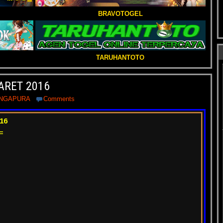
BRAVOTOGEL
TARUHANTOTO
MARET 2016
INGAPURA
Comments
16
=