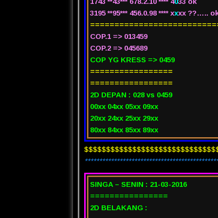
1743 **43*** 678.2.10 **** 4
0
33
ok
3195 **95*** 456.0.98 **** x
x
xx
??….. o
==========================
COP.1 => 013459
COP.2 => 045689
COP YG KRESS => 0459
=================
=================
2D DEPAN : 028 vs 0459
00xx 04xx 05xx 09xx
20xx 24xx 25xx 29xx
80xx 84xx 85xx 89xx
$$$$$$$$$$$$$$$$$$$$$$$$$$$$$$
*********************************************
SINGA – SENIN : 21-03-2016
================
2D BELAKANG :