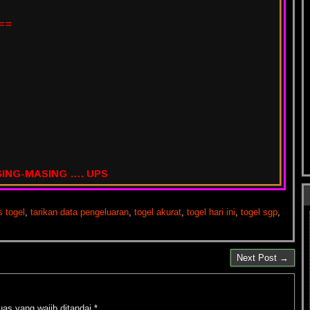
==
SING-MASING …. UPS
 togel
,
tarikan data pengeluaran
,
togel akurat
,
togel hari ini
,
togel sgp
,
Next Post →
as yang wajib ditandai
*