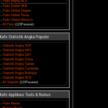
Paito Warna NCD
Paito Global HKB
Paito Global Oregon
Paito Global Texas
Paito Global Morocco
All Paito
(123Pasaran)
Kafe Statistik Angka Populer
Statistik Angka SGP
Statistik Angka HKG
Statistik Angka SDY
Statistik Angka China
Statistik Angka Taiwan
Statistik Angka Cambodia
Statistik Angka Bullseye
Statistik Angka NCD
All Statistik
(123Pasaran)
Kafe Applikasi Tools & Rumus
Paito Warna
Rumus Harian