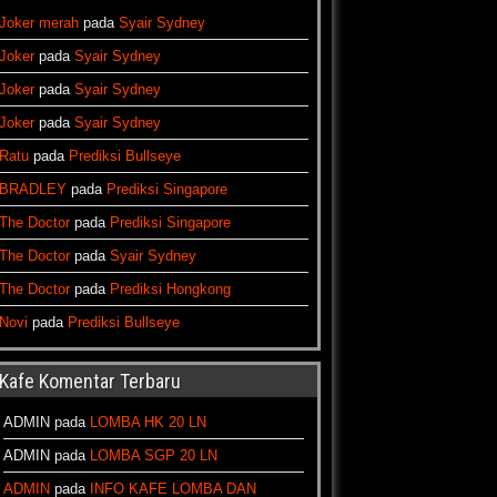
Joker merah
pada
Syair Sydney
Joker
pada
Syair Sydney
Joker
pada
Syair Sydney
Joker
pada
Syair Sydney
Ratu
pada
Prediksi Bullseye
BRADLEY
pada
Prediksi Singapore
The Doctor
pada
Prediksi Singapore
The Doctor
pada
Syair Sydney
The Doctor
pada
Prediksi Hongkong
Novi
pada
Prediksi Bullseye
Kafe Komentar Terbaru
ADMIN
pada
LOMBA HK 20 LN
ADMIN
pada
LOMBA SGP 20 LN
ADMIN
pada
INFO KAFE LOMBA DAN