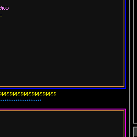
k/KO
=
$$$$$$$$$$$$$$$$$$$$$
***********************