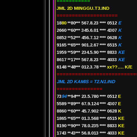
===========
JML 2D MINGGU.T3.IND
====================
18
80
**80*** 567.8.23 **** 0512
E
2660 **60*** 345.6.01 **** 4307
K
0852 **52*** 456.7.12 **** 0628
K
9165 **65*** 901.2.67 **** 6515
K
1959 **59*** 234.5.90 **** 8833
KE
8617 **17*** 567.8.23 **** 4033
KE
6148 **48*** 012.3.78 ****
xx??…. K/E
==========================
JML 2D KAMIS = T2.N1.IND
===============
73
94
**94*** 23.5.780 **** 0512
E
5589 **89*** 67.9.124 **** 4307
E
8860 **60*** 45.7.902 **** 0628
K
1865 **65*** 01.3.568 **** 6515
KE
8190 **90*** 78.0.235 **** 8833
KE
1743 **43*** 56.8.013 **** 4033
KE