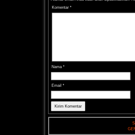
Komentar
*
Nama
*
Email
*
S
GE