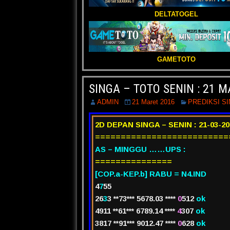
DELTATOGEL
GAMETOTO
SINGA – TOTO SENIN : 21 
ADMIN
21 Maret 2016
PREDIKSI S
2D DEPAN SINGA – SENIN : 21-03-20
==========================
AS – MINGGU ……UPS :
===============
[COP.a-KEP.b] RABU = N4.IND
4
7
55
26
3
3 **73*** 5678.03 ****
0
512
ok
4911 **61*** 6789.14 ****
4
307
ok
3817 **91*** 9012.47 ****
0
628
ok