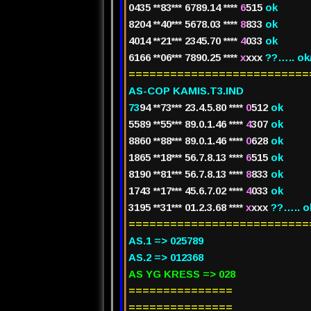
0435 **83*** 6789.14 ****
6
515
ok
8204 **40*** 5678.03 ****
8
833
ok
4014 **21*** 2345.70 ****
4
033
ok
6166 **06*** 7890.25 ****
x
xxx
??….. ok
==========================
AS-COP KAMIS.T3.IND
73
94 **73*** 23.4.5.80 ****
0
512
ok
5589 **55*** 89.0.1.46 ****
4
307
ok
8860 **88*** 89.0.1.46 ****
0
628
ok
1865 **18*** 56.7.8.13 ****
6
515
ok
8190 **81*** 56.7.8.13 ****
8
833
ok
1743 **17*** 45.6.7.02 ****
4
033
ok
3195 **31*** 01.2.3.68 ****
x
xxx
??….. o
==========================
AS.1 => 025789
AS.2 => 012368
AS YG KRESS => 028
===============
===============