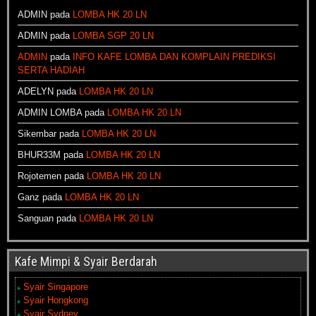
ADMIN
pada
LOMBA HK 20 LN
ADMIN
pada
LOMBA SGP 20 LN
ADMIN
pada
INFO KAFE LOMBA DAN KOMPLAIN PREDIKSI
SERTA HADIAH
ADELYN
pada
LOMBA HK 20 LN
ADMIN LOMBA
pada
LOMBA HK 20 LN
Sikembar
pada
LOMBA HK 20 LN
BHUR33M
pada
LOMBA HK 20 LN
Rojotemen
pada
LOMBA HK 20 LN
Ganz
pada
LOMBA HK 20 LN
Sanguan
pada
LOMBA HK 20 LN
Kafe Mimpi & Syair Berdarah
Syair Singapore
Syair Hongkong
Syair Sydney