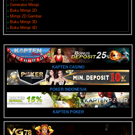
Generator Mimpi
Buku Mimpi 2D
Mimpi 2D Gambar
Buku Mimpi 3D
Buku Mimpi 4D
KAPTEN CASINO
POKER INDONESIA
KAPTEN POKER