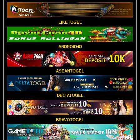
LIKETOGEL
ANDROID4D
ASEANTOGEL
DELTATOGEL
BRAVOTOGEL