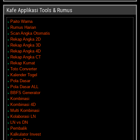
Kafe Applikasi Tools & Rumus
Paito Warna
Rumus Harian
Scan Angka Otomatis
Rekap Angka 2D
Rekap Angka 3D
Rekap Angka 4D
Rekap Angka CT
Rekap Kumat
Toto Converter
Kalender Togel
Pola Dasar
Pola Dasar ALL
BBFS Generator
Kombinasi
Kombinasi 4D
Multi Kombinasi
Kolaborasi LN
LN vs DN
Pembalik
Kalkulator Invest