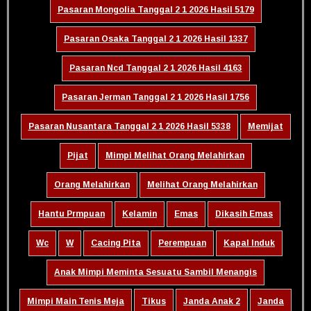
Pasaran Mongolia Tanggal 2 1 2026 Hasil 5179
Pasaran Osaka Tanggal 2 1 2026 Hasil 1337
Pasaran Ncd Tanggal 2 1 2026 Hasil 4163
Pasaran Jerman Tanggal 2 1 2026 Hasil 1756
Pasaran Nusantara Tanggal 2 1 2026 Hasil 5338
Memijat
Pijat
Mimpi Melihat Orang Melahirkan
Orang Melahirkan
Melihat Orang Melahirkan
Hantu Prmpuan
Kelamin
Emas
Dikasih Emas
Wc
W
Cacing Pita
Perempuan
Kapal Induk
Anak Mimpi Meminta Sesuatu Sambil Menangis
Mimpi Main Tenis Meja
Tikus
Janda Anak 2
Janda