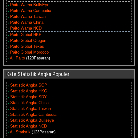
Paito Warna BullsEye
Paito Warna Cambodia
Paito Warna Taiwan
Paito Warna China
Paito Warna NCD
Paito Global HKB
Paito Global Oregon
Paito Global Texas
Paito Global Morocco
All Paito
(123Pasaran)
Kafe Statistik Angka Populer
Statistik Angka SGP
Statistik Angka HKG
Statistik Angka SDY
Statistik Angka China
Statistik Angka Taiwan
Statistik Angka Cambodia
Statistik Angka Bullseye
Statistik Angka NCD
All Statistik
(123Pasaran)