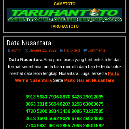
GAMETOTO
TARUHANTOTO
Data Nusantara
admin
Januari 21, 2022
Paito text
Comments
Data Nusantara
Atau paito biasa yang berbentuk teks dan
format sederhana, anda bisa memilih data hari tertentu untuk
melihat data lebih lengkap Nusantara. Juga Tersedia
Paito
Warna Nusantara
Serta
Paito Harian Nusantara
8913 5683 7936 8870 8428 29012095
9053 3918 5894 8207 9298 63060675
4720 5200 8934 3436 9086 73237585
3618 1603 5692 9026 6793 46524883
7704 9681 9616 2855 7098 24501592