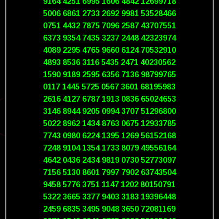
9164 4251 6995 1606 4842 12699718
5006 6861 2733 2692 9981 53528466
0751 4432 7875 7096 2587 43707551
6373 9354 7435 3237 2448 42323974
4089 2295 4765 9660 6124 70532910
4893 8536 3116 5435 2471 40230562
1590 9189 2595 6356 7136 98799765
0117 1445 5725 0567 3601 68195983
2616 4127 6787 1913 0836 65024653
3146 8944 9205 0994 3707 51296800
5022 8962 1434 8763 0675 12933785
7743 0980 6224 1395 1269 56152168
7248 9104 1354 1733 8079 49556164
4642 0436 2434 9819 0730 52773097
7156 5130 8601 7997 7902 63743504
9458 5776 3751 1147 1202 80150791
5322 3665 3377 9403 3183 19396448
2459 6835 3495 9048 3650 72081169