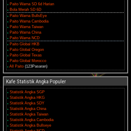
Paito Warna SD 6d Harian
Bola Merah SD 6D
Paito Warna BullsEye
Paito Warna Cambodia
Paito Warna Taiwan
Paito Warna China
Paito Warna NCD
Paito Global HKB
Paito Global Oregon
Paito Global Texas
Paito Global Morocco
All Paito
(123Pasaran)
Kafe Statistik Angka Populer
Statistik Angka SGP
Statistik Angka HKG
Statistik Angka SDY
Statistik Angka China
Statistik Angka Taiwan
Statistik Angka Cambodia
Statistik Angka Bullseye
Statistik Angka NCD