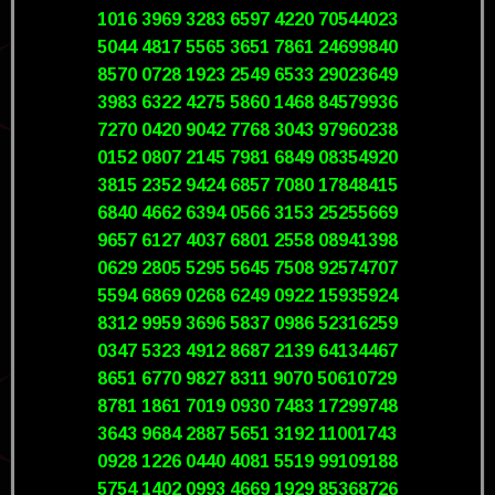
1016 3969 3283 6597 4220 70544023
5044 4817 5565 3651 7861 24699840
8570 0728 1923 2549 6533 29023649
3983 6322 4275 5860 1468 84579936
7270 0420 9042 7768 3043 97960238
0152 0807 2145 7981 6849 08354920
3815 2352 9424 6857 7080 17848415
6840 4662 6394 0566 3153 25255669
9657 6127 4037 6801 2558 08941398
0629 2805 5295 5645 7508 92574707
5594 6869 0268 6249 0922 15935924
8312 9959 3696 5837 0986 52316259
0347 5323 4912 8687 2139 64134467
8651 6770 9827 8311 9070 50610729
8781 1861 7019 0930 7483 17299748
3643 9684 2887 5651 3192 11001743
0928 1226 0440 4081 5519 99109188
5754 1402 0993 4669 1929 85368726