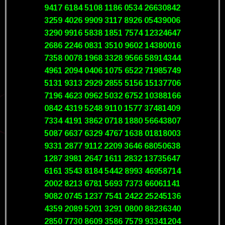
9417 6184 5108 1186 0534 26630842
3259 4026 9909 3117 8926 05439006
3290 9916 5838 1851 7574 12324647
2686 2246 0831 3510 9602 14380016
7358 0078 1968 3328 9566 58914344
4961 2094 0406 1075 6522 71985749
5131 9313 2929 2855 5156 15137706
7196 4623 0962 5032 6752 10388166
0842 4319 5248 9110 1577 37481409
7334 4191 3862 0718 1880 56643807
5087 6637 6329 4767 1638 01818003
9331 2877 9112 2209 3646 68050638
1287 3981 2647 1611 2832 13735647
6161 3543 8184 5442 8993 46958714
2002 8213 6781 5693 7373 66061141
9082 0745 1237 7541 2422 25245136
4359 2089 5201 3291 0800 88236340
2850 7730 8609 3586 7579 93341204