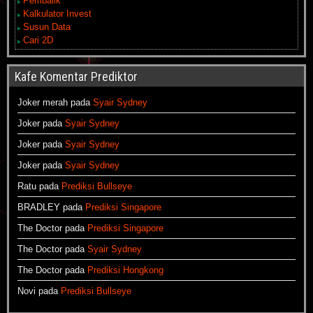
Pembalik
Kalkulator Invest
Susun Data
Cari 2D
Kafe Komentar Prediktor
Joker merah
pada
Syair Sydney
Joker
pada
Syair Sydney
Joker
pada
Syair Sydney
Joker
pada
Syair Sydney
Ratu
pada
Prediksi Bullseye
BRADLEY
pada
Prediksi Singapore
The Doctor
pada
Prediksi Singapore
The Doctor
pada
Syair Sydney
The Doctor
pada
Prediksi Hongkong
Novi
pada
Prediksi Bullseye