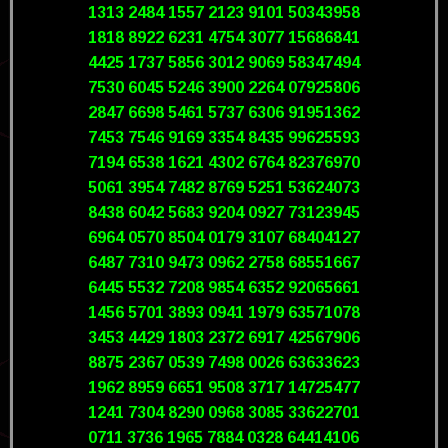
1313 2484 1557 2123 9101 50343958
1818 8922 6231 4754 3077 15686841
4425 1737 5856 3012 9069 58347494
7530 6045 5246 3900 2264 07925806
2847 6698 5461 5737 6306 91951362
7453 7546 9169 3354 8435 99625593
7194 6538 1621 4302 6764 82376970
5061 3954 7482 8769 5251 53624073
8438 6042 5683 9204 0927 73123945
6964 0570 8504 0179 3107 68404127
6487 7310 9473 0962 2758 68551667
6445 5532 7208 9854 6352 92065661
1456 5701 3893 0941 1979 63571078
3453 4429 1803 2372 6917 42567906
8875 2367 0539 7498 0026 63633623
1962 8959 6651 9508 3717 14725477
1241 7304 8290 0968 3085 33622701
0711 3736 1965 7884 0328 64414106