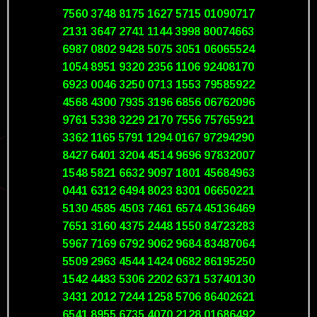
7560 3748 8175 1627 5715 01090717
2131 3647 2741 1144 3998 80074663
6987 0802 9428 5075 3051 06065524
1054 8951 9320 2356 1106 92408170
6923 0046 3250 0713 1553 79585922
4568 4300 7935 3196 6856 06762096
9761 5338 3229 2170 7556 75765921
3362 1165 5791 1294 0167 97294290
8427 6401 3204 4514 9696 97832007
1548 5821 6632 9097 1801 45684963
0441 6312 6494 8023 8301 06650221
5130 4585 4503 7461 6574 45136469
7651 3160 4375 2448 1550 84723283
5967 7169 6792 9062 9684 83487064
5509 2963 4544 1424 0682 86195250
1542 4483 5306 2202 6371 53740130
3431 2012 7244 1258 5706 86402621
6541 8955 6735 4070 2128 01686492