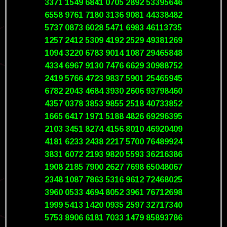
3371 1549 6841 0705 2892 53395646
6558 9761 7180 3136 9081 44338482
5737 0873 6028 5471 6983 46113735
1257 2412 5309 4192 2529 49381269
1094 3220 6783 9014 1087 29465848
4334 6967 9130 7476 6629 30988752
2419 5766 4723 9837 5901 25465945
6782 2043 4684 3930 2606 93798460
4357 0378 3853 9855 2518 40733852
1665 6417 1971 5188 4826 69296395
2103 3451 8274 4156 8010 46920409
4181 6233 2438 2217 5700 76489924
3831 6072 2193 9820 5593 36216386
1908 2185 7900 2627 7698 65048067
2348 1087 7863 5316 9612 72468025
3960 0533 4694 8052 3961 76712698
1999 5413 1420 0935 2597 32717340
5753 8906 6181 7033 1479 85893786