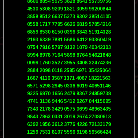
8606 8854 5975 3828 8641 55739756
4530 5308 9209 1821 3059 99200844
3858 8512 6637 5373 9302 38514105
0558 1717 7795 6626 6819 57854216
6859 8530 6150 0396 3843 51914328
2193 6339 7881 5686 6412 93360419
0754 7916 5797 9132 1079 40342303
8994 8978 7164 5898 8764 54621848
0099 1760 3527 3955 3408 32474236
2884 2098 0118 2585 6971 35425064
1667 4116 3587 1371 4067 18221563
6571 5298 2945 0336 6019 40651146
9325 6870 1656 2479 8367 24859738
4741 3136 9446 5412 0267 04415095
7343 2178 3429 0575 0699 48963435
9843 7863 0331 3019 2674 27080613
6392 1956 3612 3776 4226 72133179
1259 7531 8107 5596 9198 59566424