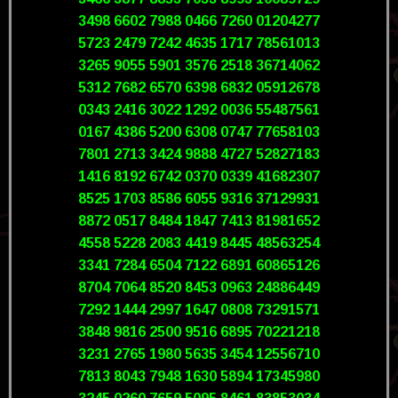
3498 6602 7988 0466 7260 01204277
5723 2479 7242 4635 1717 78561013
3265 9055 5901 3576 2518 36714062
5312 7682 6570 6398 6832 05912678
0343 2416 3022 1292 0036 55487561
0167 4386 5200 6308 0747 77658103
7801 2713 3424 9888 4727 52827183
1416 8192 6742 0370 0339 41682307
8525 1703 8586 6055 9316 37129931
8872 0517 8484 1847 7413 81981652
4558 5228 2083 4419 8445 48563254
3341 7284 6504 7122 6891 60865126
8704 7064 8520 8453 0963 24886449
7292 1444 2997 1647 0808 73291571
3848 9816 2500 9516 6895 70221218
3231 2765 1980 5635 3454 12556710
7813 8043 7948 1630 5894 17345980