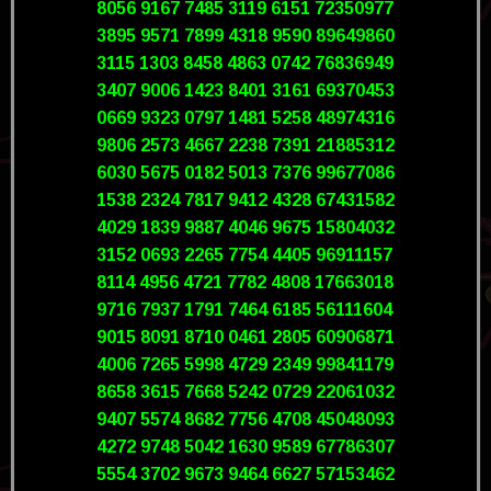
8056 9167 7485 3119 6151 72350977
3895 9571 7899 4318 9590 89649860
3115 1303 8458 4863 0742 76836949
3407 9006 1423 8401 3161 69370453
0669 9323 0797 1481 5258 48974316
9806 2573 4667 2238 7391 21885312
6030 5675 0182 5013 7376 99677086
1538 2324 7817 9412 4328 67431582
4029 1839 9887 4046 9675 15804032
3152 0693 2265 7754 4405 96911157
8114 4956 4721 7782 4808 17663018
9716 7937 1791 7464 6185 56111604
9015 8091 8710 0461 2805 60906871
4006 7265 5998 4729 2349 99841179
8658 3615 7668 5242 0729 22061032
9407 5574 8682 7756 4708 45048093
4272 9748 5042 1630 9589 67786307
5554 3702 9673 9464 6627 57153462