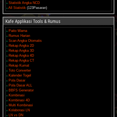
Statistik Angka NCD
All Statistik
(123Pasaran)
Kafe Applikasi Tools & Rumus
Paito Warna
Rumus Harian
Scan Angka Otomatis
Rekap Angka 2D
Rekap Angka 3D
Rekap Angka 4D
Rekap Angka CT
Rekap Kumat
Toto Converter
Kalender Togel
Pola Dasar
Pola Dasar ALL
BBFS Generator
Kombinasi
Kombinasi 4D
Multi Kombinasi
Kolaborasi LN
LN vs DN