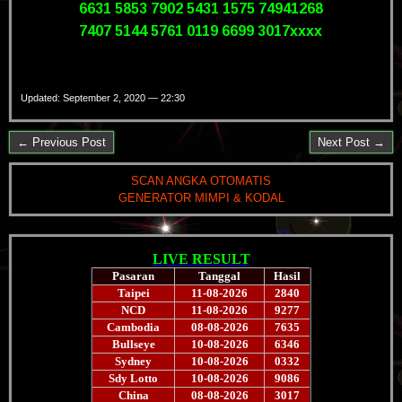
6631 5853 7902 5431 1575 74941268
7407 5144 5761 0119 6699 3017xxxx
Updated: September 2, 2020 — 22:30
← Previous Post
Next Post →
SCAN ANGKA OTOMATIS
GENERATOR MIMPI & KODAL