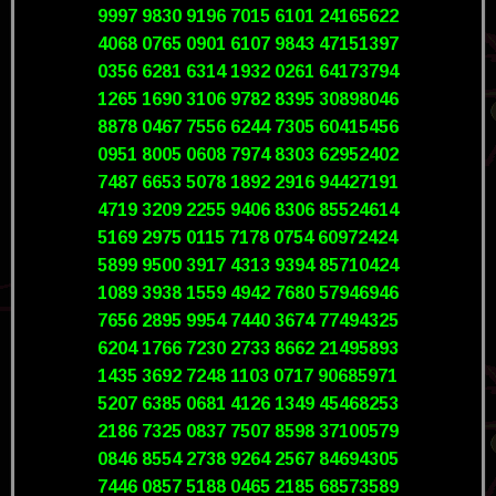
9997 9830 9196 7015 6101 24165622
4068 0765 0901 6107 9843 47151397
0356 6281 6314 1932 0261 64173794
1265 1690 3106 9782 8395 30898046
8878 0467 7556 6244 7305 60415456
0951 8005 0608 7974 8303 62952402
7487 6653 5078 1892 2916 94427191
4719 3209 2255 9406 8306 85524614
5169 2975 0115 7178 0754 60972424
5899 9500 3917 4313 9394 85710424
1089 3938 1559 4942 7680 57946946
7656 2895 9954 7440 3674 77494325
6204 1766 7230 2733 8662 21495893
1435 3692 7248 1103 0717 90685971
5207 6385 0681 4126 1349 45468253
2186 7325 0837 7507 8598 37100579
0846 8554 2738 9264 2567 84694305
7446 0857 5188 0465 2185 68573589