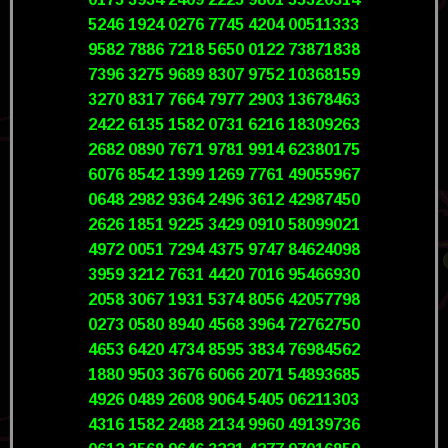
5246 1924 0276 7745 4204 00511333
9582 7886 7218 5650 0122 73871838
7396 3275 9689 8307 9752 10368159
3270 8317 7664 7977 2903 13678463
2422 6135 1582 0731 6216 18309263
2682 0890 7671 9781 9914 62380175
6076 8542 1399 1269 7761 49055967
0648 2982 9364 2496 3612 42987450
2626 1851 9225 3429 0910 58099021
4972 0051 7294 4375 9747 84624098
3959 3212 7631 4420 7016 95466930
2058 3067 1931 5374 8056 42057798
0273 0580 8940 4568 3964 72762750
4653 6420 4734 8595 3834 76984562
1880 9503 3676 6066 2071 54893685
4926 0489 2608 9064 5405 06211303
4316 1582 2488 2134 9960 49139736