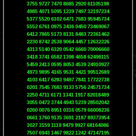
3755 9727 7470 8685 2920 61105198
4985 4071 5095 1239 7497 32197234
5377 5520 6102 6471 7683 95945734
5552 6761 0975 3436 0450 73469067
6412 7865 5173 8131 8483 72361462
2230 8742 2538 9064 4457 12632226
4313 5140 6320 0542 6660 70006660
3418 3741 6582 1398 4658 62498115
5459 2413 0595 8053 4539 24910927
4973 9895 4165 9531 4421 99512689
4103 6417 6283 9497 7841 17722738
0201 7545 7683 9133 5756 24571734
2250 4711 6171 1341 1917 82018489
3055 0472 3744 4943 5239 28502042
0260 0076 8951 0316 0579 66008236
0661 1760 9135 3691 2187 89373954
3027 3159 1119 9479 9927 68164086
7507 6943 1467 9822 1242 47147195