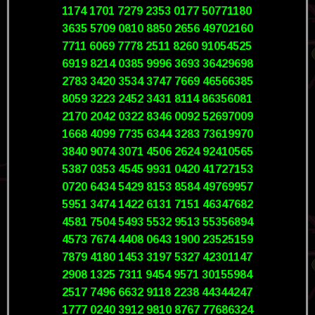
1174 1701 7279 2353 0177 50771180
3635 5709 0810 8850 2656 49702160
7711 6069 7778 2511 8260 91054525
6919 8214 0385 9996 3693 36429698
2783 3420 3534 3747 7669 46566385
8059 3223 2452 3431 8114 86356081
2170 2042 0322 8346 0092 52697009
1668 4099 7735 6344 3283 73619970
3840 9074 3071 4506 2624 92410565
5387 0353 4545 9931 0420 41727153
0720 6434 5429 8153 8584 49769957
5951 3474 1422 6131 7151 46347682
4581 7504 5493 5532 9513 55356894
4573 7674 4408 0643 1900 23525159
7879 4180 1453 3197 5327 42301147
2908 1325 7311 9454 9571 30155984
2517 7496 6632 9118 2238 44344247
1777 0240 3912 9810 8767 77686324