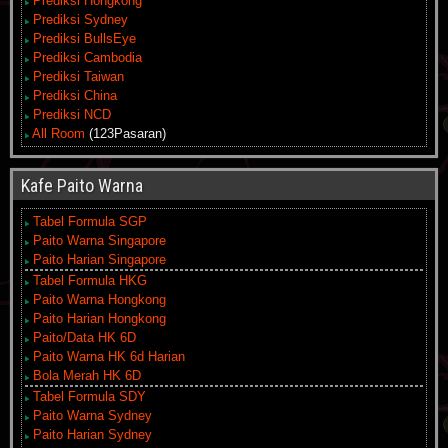
Prediksi Hongkong
Prediksi Sydney
Prediksi BullsEye
Prediksi Cambodia
Prediksi Taiwan
Prediksi China
Prediksi NCD
All Room
(123Pasaran)
Kafe Paito Warna
Tabel Formula SGP
Paito Warna Singapore
Paito Harian Singapore
Tabel Formula HKG
Paito Warna Hongkong
Paito Harian Hongkong
Paito/Data HK 6D
Paito Warna HK 6d Harian
Bola Merah HK 6D
Tabel Formula SDY
Paito Warna Sydney
Paito Harian Sydney