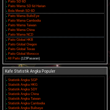
Paito SD 6D
Paito Warna SD 6d Harian
Bola Merah SD 6D
Paito Warna BullsEye
Paito Warna Cambodia
Paito Warna Taiwan
Paito Warna China
Paito Warna NCD
Paito Global HKB
Paito Global Oregon
Paito Global Texas
Paito Global Morocco
All Paito
(123Pasaran)
Kafe Statistik Angka Populer
Statistik Angka SGP
Statistik Angka HKG
Statistik Angka SDY
Statistik Angka China
Statistik Angka Taiwan
Statistik Angka Cambodia
Statistik Angka Bullseye