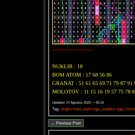
===============
NUKLIR : 18
BOM ATOM : 17 68 56 86
GRANAT : 51 61 65 69 71 79 87 91 
MOLOTOV : 11 15 16 19 57 75 78 8
Updated: 27 Agustus 2020 — 05:15
Tag:
angka main
,
paito sgp
,
prediksi sgp
,
rumus
← Previous Post