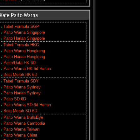
Kafe Paito Warna
Tabel Formula SGP
Paito Warna Singapore
Paito Harian Singapore
Tabel Formula HKG
Paito Warna Hongkong
Paito Harian Hongkong
Paito/Data HK 6D
Paito Warna HK 6d Harian
Bola Merah HK 6D
Tabel Formula SDY
Paito Warna Sydney
Paito Harian Sydney
Paito SD 6D
Paito Warna SD 6d Harian
Bola Merah SD 6D
Paito Warna BullsEye
Paito Warna Cambodia
Paito Warna Taiwan
Paito Warna China