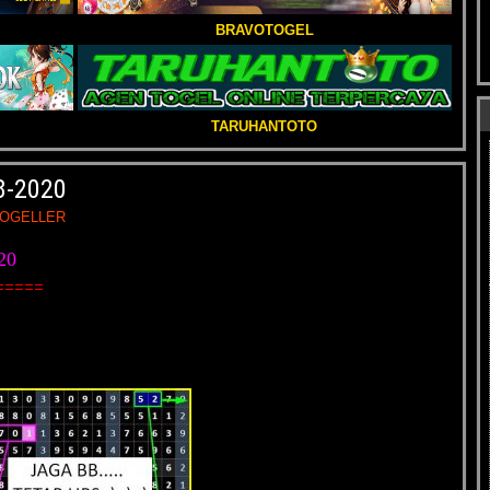
BRAVOTOGEL
TARUHANTOTO
8-2020
TOGELLER
20
=====