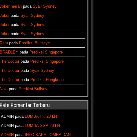
Joker merah
pada
Syair Sydney
Joker
pada
Syair Sydney
Joker
pada
Syair Sydney
Joker
pada
Syair Sydney
Ratu
pada
Prediksi Bullseye
BRADLEY
pada
Prediksi Singapore
The Doctor
pada
Prediksi Singapore
The Doctor
pada
Syair Sydney
The Doctor
pada
Prediksi Hongkong
Novi
pada
Prediksi Bullseye
Kafe Komentar Terbaru
ADMIN
pada
LOMBA HK 20 LN
ADMIN
pada
LOMBA SGP 20 LN
ADMIN
pada
INFO KAFE LOMBA DAN