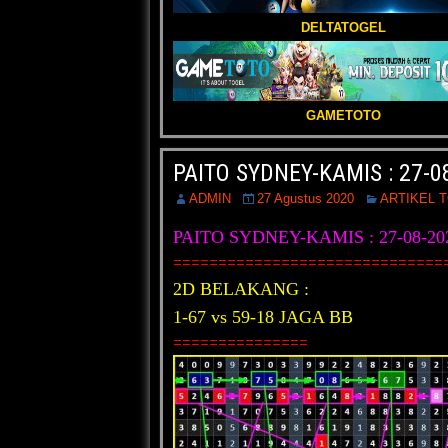
DELTATOGEL
GAMETOTO
PAITO SYDNEY-KAMIS : 27-0
ADMIN
27 Agustus 2020
ARTIKEL 
PAITO SYDNEY-KAMIS : 27-08-20
==============================
2D BELAKANG :
1-67 vs 59-18 JAGA BB
===============