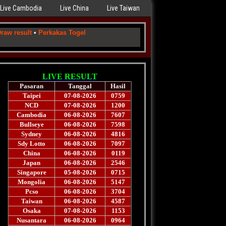
Live Cambodia
Live China
Live Taiwan
raw result
•
Perkakas Togel