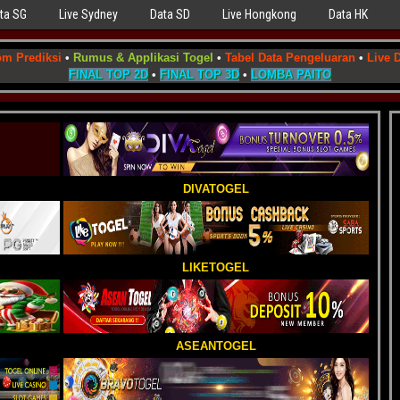
ta SG
Live Sydney
Data SD
Live Hongkong
Data HK
m Prediksi
•
Rumus & Applikasi Togel
•
Tabel Data Pengeluaran
•
Live D
FINAL TOP 2D
•
FINAL TOP 3D
•
LOMBA PAITO
DIVATOGEL
LIKETOGEL
ASEANTOGEL