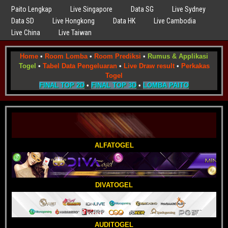
Paito Lengkap
Live Singapore
Data SG
Live Sydney
Data SD
Live Hongkong
Data HK
Live Cambodia
Live China
Live Taiwan
Home
•
Room Lomba
•
Room Prediksi
•
Rumus & Applikasi
Togel
•
Tabel Data Pengeluaran
•
Live Draw result
•
Perkakas
Togel
FINAL TOP 2D
•
FINAL TOP 3D
•
LOMBA PAITO
ALFATOGEL
DIVATOGEL
AUDITOGEL