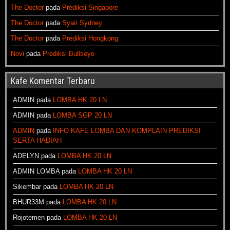
The Doctor
pada
Prediksi Singapore
The Doctor
pada
Syair Sydney
The Doctor
pada
Prediksi Hongkong
Novi
pada
Prediksi Bullseye
Kafe Komentar Terbaru
ADMIN
pada
LOMBA HK 20 LN
ADMIN
pada
LOMBA SGP 20 LN
ADMIN
pada
INFO KAFE LOMBA DAN KOMPLAIN PREDIKSI
SERTA HADIAH
ADELYN
pada
LOMBA HK 20 LN
ADMIN LOMBA
pada
LOMBA HK 20 LN
Sikembar
pada
LOMBA HK 20 LN
BHUR33M
pada
LOMBA HK 20 LN
Rojotemen
pada
LOMBA HK 20 LN