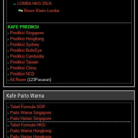
LOMBA HKG 20LN
Room Klaim Lomba
KAFE PREDIKSI
Prediksi Singapore
Prediksi Hongkong
Prediksi Sydney
Prediksi BullsEye
Prediksi Cambodia
Prediksi Taiwan
Prediksi China
Prediksi NCD
All Room
(123Pasaran)
Kafe Paito Warna
Tabel Formula SGP
Paito Warna Singapore
Paito Harian Singapore
Tabel Formula HKG
Paito Warna Hongkong
Paito Harian Hongkong