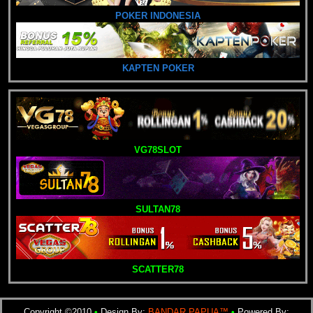
POKER INDONESIA
KAPTEN POKER
VG78SLOT
SULTAN78
SCATTER78
Copyright ©2010
•
Design By:
BANDAR PAPUA™
•
Powered By: