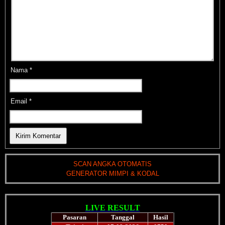
Nama
*
Email
*
SCAN ANGKA OTOMATIS
GENERATOR MIMPI & KODAL