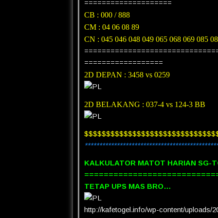
====================
CB : 000 / 888
CM : 04 06 08 89
CN : 045 046 048 049 065 068 069 085 08
==============================
==================
2D DEPAN : 3458 vs 0259
2D BELAKANG : 037-4 vs 124-3 BB
$$$$$$$$$$$$$$$$$$$$$$$$$$$$$$
*********************************************
KALKULATOR MATOT HARIAN SG-TOT
===========================
TETAP UPS MAS BRO…
http://kafetogel.info/wp-content/uploa