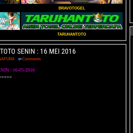
BRAVOTOGEL
TARUHANTOTO
TOTO SENIN : 16 MEI 2016
NGAPURA
Comments
IN : 16-05-2016
=====