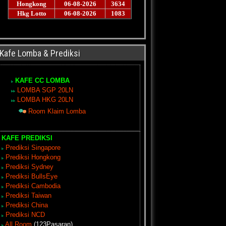
Kafe Lomba & Prediksi
KAFE CC LOMBA
LOMBA SGP 20LN
LOMBA HKG 20LN
Room Klaim Lomba
KAFE PREDIKSI
Prediksi Singapore
Prediksi Hongkong
Prediksi Sydney
Prediksi BullsEye
Prediksi Cambodia
Prediksi Taiwan
Prediksi China
Prediksi NCD
All Room
(123Pasaran)