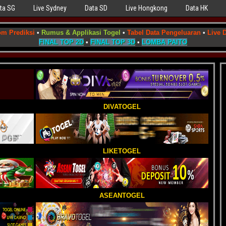
ta SG
Live Sydney
Data SD
Live Hongkong
Data HK
m Prediksi
•
Rumus & Applikasi Togel
•
Tabel Data Pengeluaran
•
Live D
FINAL TOP 2D
•
FINAL TOP 3D
•
LOMBA PAITO
DIVATOGEL
LIKETOGEL
ASEANTOGEL