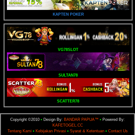
KAPTEN POKER
VG78SLOT
SULTAN78
SCATTER78
Copyright ©2010
•
Design By:
BANDAR PAPUA™
•
Powered By:
KAFETOGEL.CC
Tentang Kami
•
Kebijakan Privasi
•
Syarat & Ketentuan
•
Contact Us