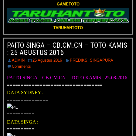
GAMETOTO
TARUHANTOTO
PAITO SINGA – CB.CM.CN – TOTO KAMIS
: 25 AGUSTUS 2016
ADMIN
25 Agustus 2016
PREDIKSI SINGAPURA
Comments
PAITO SINGA – CB.CM.CN – TOTO KAMIS : 25-08-2016
===================================
DATA SYDNEY :
===============
==========
DATA SINGA :
==========