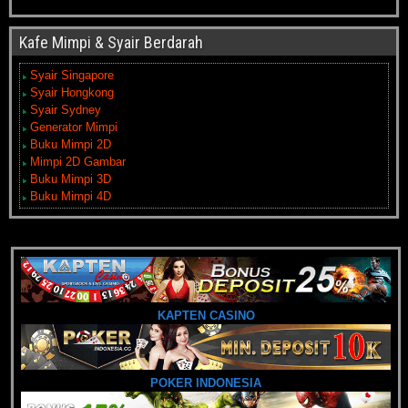
Kafe Mimpi & Syair Berdarah
Syair Singapore
Syair Hongkong
Syair Sydney
Generator Mimpi
Buku Mimpi 2D
Mimpi 2D Gambar
Buku Mimpi 3D
Buku Mimpi 4D
KAPTEN CASINO
POKER INDONESIA