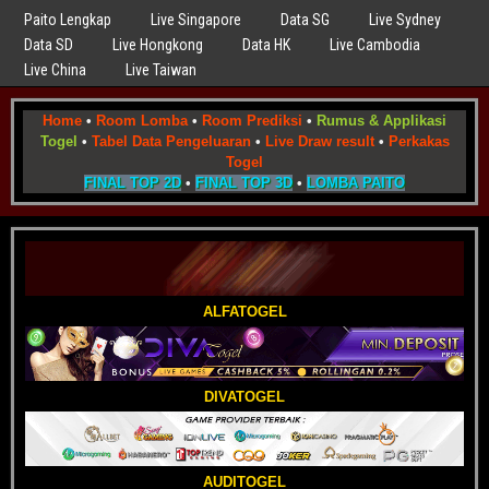
Paito Lengkap
Live Singapore
Data SG
Live Sydney
Data SD
Live Hongkong
Data HK
Live Cambodia
Live China
Live Taiwan
Home
•
Room Lomba
•
Room Prediksi
•
Rumus & Applikasi
Togel
•
Tabel Data Pengeluaran
•
Live Draw result
•
Perkakas
Togel
FINAL TOP 2D
•
FINAL TOP 3D
•
LOMBA PAITO
ALFATOGEL
DIVATOGEL
AUDITOGEL