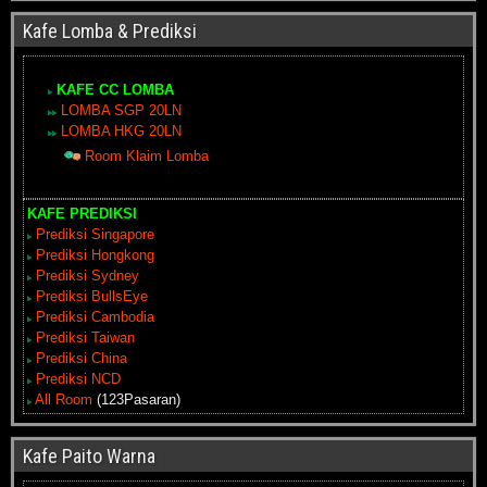
Kafe Lomba & Prediksi
KAFE CC LOMBA
LOMBA SGP 20LN
LOMBA HKG 20LN
Room Klaim Lomba
KAFE PREDIKSI
Prediksi Singapore
Prediksi Hongkong
Prediksi Sydney
Prediksi BullsEye
Prediksi Cambodia
Prediksi Taiwan
Prediksi China
Prediksi NCD
All Room
(123Pasaran)
Kafe Paito Warna