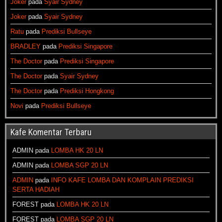
Joker
pada
Syair Sydney
Joker
pada
Syair Sydney
Ratu
pada
Prediksi Bullseye
BRADLEY
pada
Prediksi Singapore
The Doctor
pada
Prediksi Singapore
The Doctor
pada
Syair Sydney
The Doctor
pada
Prediksi Hongkong
Novi
pada
Prediksi Bullseye
Kafe Komentar Terbaru
ADMIN
pada
LOMBA HK 20 LN
ADMIN
pada
LOMBA SGP 20 LN
ADMIN
pada
INFO KAFE LOMBA DAN KOMPLAIN PREDIKSI
SERTA HADIAH
FOREST
pada
LOMBA HK 20 LN
FOREST
pada
LOMBA SGP 20 LN