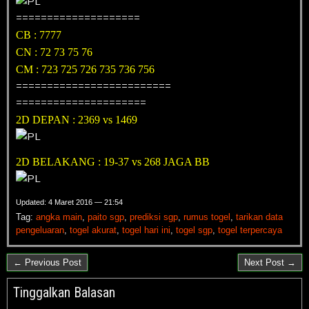
====================
CB : 7777
CN : 72 73 75 76
CM : 723 725 726 735 736 756
=========================
=====================
2D DEPAN : 2369 vs 1469
2D BELAKANG : 19-37 vs 268 JAGA BB
Updated: 4 Maret 2016 — 21:54
Tag:
angka main
,
paito sgp
,
prediksi sgp
,
rumus togel
,
tarikan data
pengeluaran
,
togel akurat
,
togel hari ini
,
togel sgp
,
togel terpercaya
← Previous Post
Next Post →
Tinggalkan Balasan