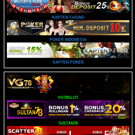
KAPTEN CASINO
POKER INDONESIA
KAPTEN POKER
VG78SLOT
SULTAN78