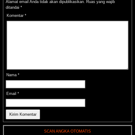
Alamat email Anda tidak akan dipublikasikan.
Ruas yang wajib
ditandai
*
Komentar
*
Nama
*
Email
*
SCAN ANGKA OTOMATIS