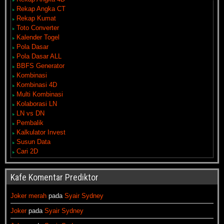
Rekap Angka CT
Rekap Kumat
Toto Converter
Kalender Togel
Pola Dasar
Pola Dasar ALL
BBFS Generator
Kombinasi
Kombinasi 4D
Multi Kombinasi
Kolaborasi LN
LN vs DN
Pembalik
Kalkulator Invest
Susun Data
Cari 2D
Kafe Komentar Prediktor
Joker merah
pada
Syair Sydney
Joker
pada
Syair Sydney