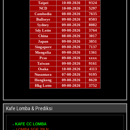
Kafe Lomba & Prediksi
KAFE CC LOMBA
LOMBA SGP 20LN