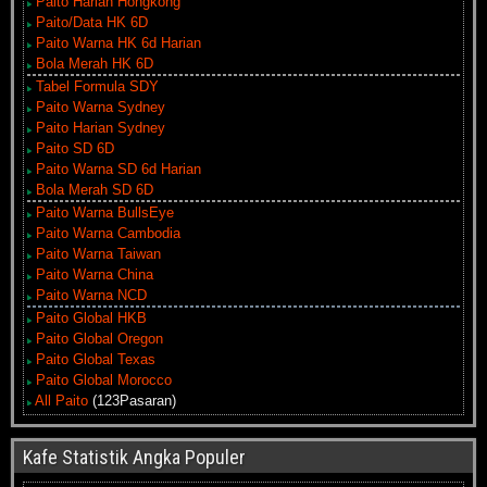
Paito Harian Hongkong
Paito/Data HK 6D
Paito Warna HK 6d Harian
Bola Merah HK 6D
Tabel Formula SDY
Paito Warna Sydney
Paito Harian Sydney
Paito SD 6D
Paito Warna SD 6d Harian
Bola Merah SD 6D
Paito Warna BullsEye
Paito Warna Cambodia
Paito Warna Taiwan
Paito Warna China
Paito Warna NCD
Paito Global HKB
Paito Global Oregon
Paito Global Texas
Paito Global Morocco
All Paito
(123Pasaran)
Kafe Statistik Angka Populer