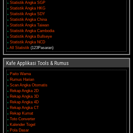
Statistik Angka SGP
Statistik Angka HKG
Statistik Angka SDY
Statistik Angka China
Statistik Angka Taiwan
Statistik Angka Cambodia
Statistik Angka Bullseye
Statistik Angka NCD
All Statistik
(123Pasaran)
Kafe Applikasi Tools & Rumus
Paito Warna
Rumus Harian
Scan Angka Otomatis
Rekap Angka 2D
Rekap Angka 3D
Rekap Angka 4D
Rekap Angka CT
Rekap Kumat
Toto Converter
Kalender Togel
Pola Dasar