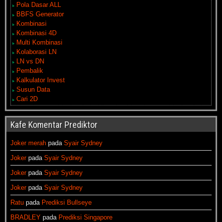
Pola Dasar ALL
BBFS Generator
Kombinasi
Kombinasi 4D
Multi Kombinasi
Kolaborasi LN
LN vs DN
Pembalik
Kalkulator Invest
Susun Data
Cari 2D
Kafe Komentar Prediktor
Joker merah
pada
Syair Sydney
Joker
pada
Syair Sydney
Joker
pada
Syair Sydney
Joker
pada
Syair Sydney
Ratu
pada
Prediksi Bullseye
BRADLEY
pada
Prediksi Singapore