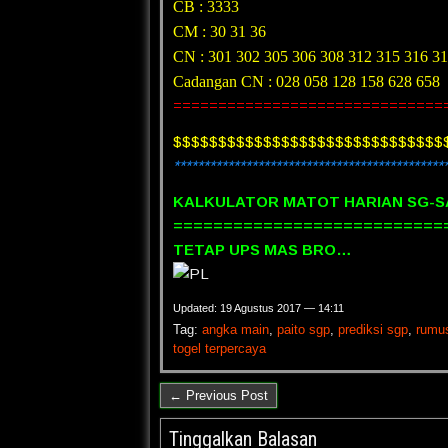
CB : 3333
CM : 30 31 36
CN : 301 302 305 306 308 312 315 316 31
Cadangan CN : 028 058 128 158 628 658
==============================
$$$$$$$$$$$$$$$$$$$$$$$$$$$$$$
*********************************************
KALKULATOR MATOT HARIAN SG-SAB
===========================
TETAP UPS MAS BRO…
Updated: 19 Agustus 2017 — 14:11
Tag:
angka main
,
paito sgp
,
prediksi sgp
,
rumus
togel terpercaya
← Previous Post
Tinggalkan Balasan