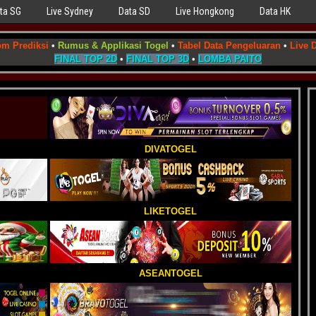
ta SG
Live Sydney
Data SD
Live Hongkong
Data HK
m Prediksi
•
Rumus & Applikasi Togel
•
Tabel Data Pengeluaran
•
Live D
FINAL TOP 2D
•
FINAL TOP 3D
•
LOMBA PAITO
DIVATOGEL
LIKETOGEL
ASEANTOGEL