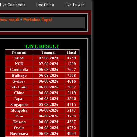
Live Cambodia
Live China
Live Taiwan
raw result
•
Perkakas Togel