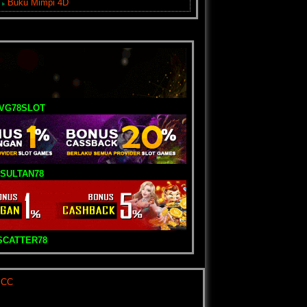
Buku Mimpi 4D
VG78SLOT
SULTAN78
SCATTER78
.CC