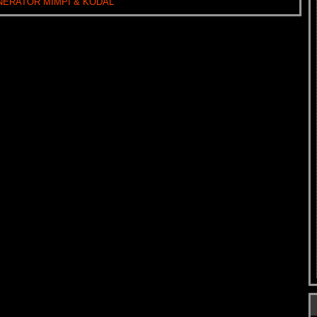
NERATOR MIMPI & KODAL