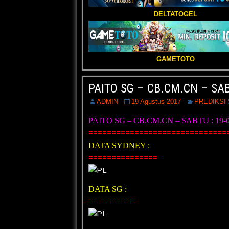
DELTATOGEL
GAMETOTO
PAITO SG – CB.CM.CN – SAB
ADMIN
19 Agustus 2017
PREDIKSI
PAITO SG – CB.CM.CN – SABTU : 19-0
==============================
DATA SYDNEY :
===============
DATA SG :
==========