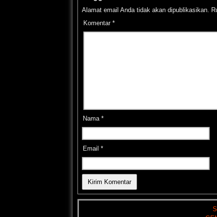
Alamat email Anda tidak akan dipublikasikan.
Ru
Komentar
*
Nama
*
Email
*
S