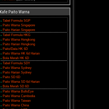
Kafe Paito Warna
Tabel Formula SGP
Paito Warna Singapore
Paito Harian Singapore
Tabel Formula HKG
Paito Warna Hongkong
Paito Harian Hongkong
Paito/Data HK 6D
Paito Warna HK 6d Harian
Bola Merah HK 6D
Tabel Formula SDY
Paito Warna Sydney
Paito Harian Sydney
Paito SD 6D
Paito Warna SD 6d Harian
Bola Merah SD 6D
Paito Warna BullsEye
Paito Warna Cambodia
Paito Warna Taiwan
Paito Warna China