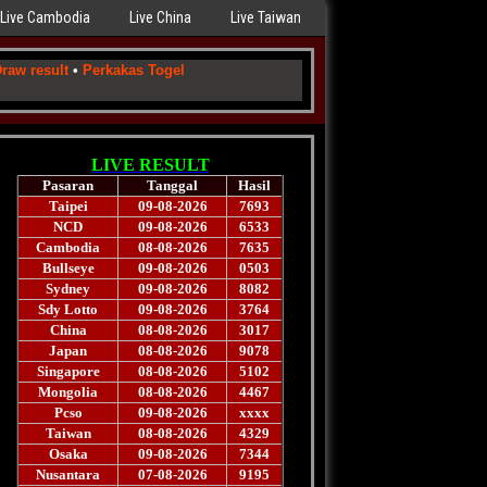
Live Cambodia
Live China
Live Taiwan
raw result
•
Perkakas Togel