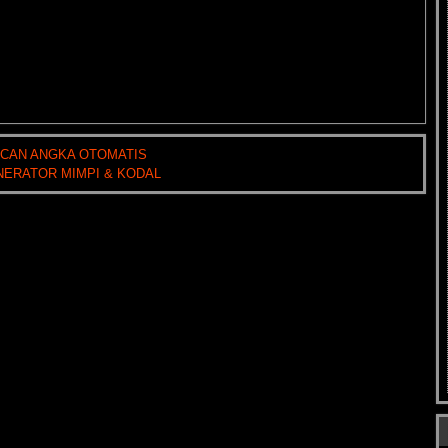
CAN ANGKA OTOMATIS
NERATOR MIMPI & KODAL