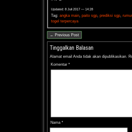
Updated: 8 Juli 2017 — 14:28
Tag:
angka main
,
paito sgp
,
prediksi sgp
,
rumus
togel terpercaya
← Previous Post
Tinggalkan Balasan
Alamat email Anda tidak akan dipublikasikan.
Ru
Komentar
*
Nama
*