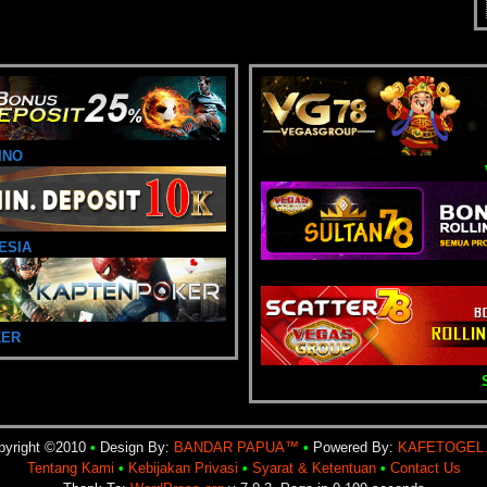
INO
ESIA
KER
pyright ©2010
•
Design By:
BANDAR PAPUA™
•
Powered By:
KAFETOGEL
Tentang Kami
•
Kebijakan Privasi
•
Syarat & Ketentuan
•
Contact Us