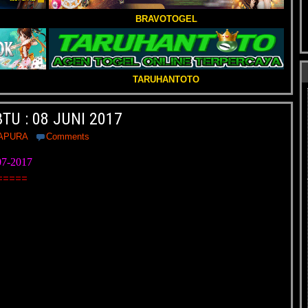
BRAVOTOGEL
TARUHANTOTO
TU : 08 JUNI 2017
GAPURA
Comments
7-2017
=====