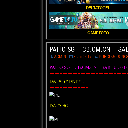
DELTATOGEL
GAMETOTO
PAITO SG – CB.CM.CN – SAB
ADMIN
8 Juli 2017
PREDIKSI SIN
PAITO SG – CB.CM.CN – SABTU : 08-0
==============================
DATA SYDNEY :
===============
DATA SG :
==========