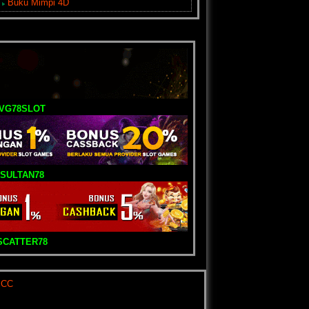
Buku Mimpi 4D
VG78SLOT
SULTAN78
SCATTER78
.CC