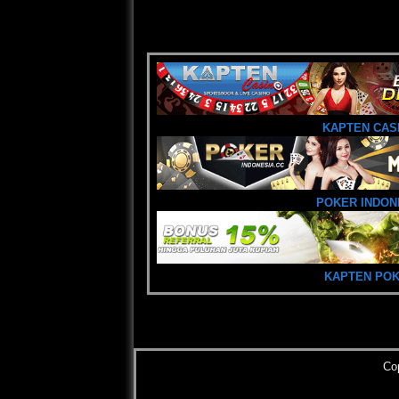
KAPTEN CAS
POKER INDON
KAPTEN PO
Co