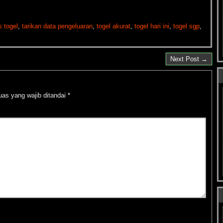
 togel
,
tarikan data pengeluaran
,
togel akurat
,
togel hari ini
,
togel sgp
,
Next Post →
as yang wajib ditandai
*