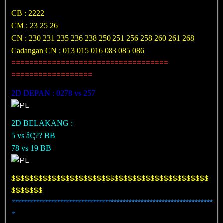
CB : 2222
CM : 23 25 26
CN : 230 231 235 236 238 250 251 256 258 260 261 268
Cadangan CN : 013 015 016 083 085 086
===================================
==================
2D DEPAN : 0278 vs 257
2D BELAKANG :
5 vs â€¦?? BB
78 vs 19 BB
$$$$$$$$$$$$$$$$$$$$$$$$$$$$$$$$$$$$$$$$$$$$
$$$$$$$
*******************************************************************
*