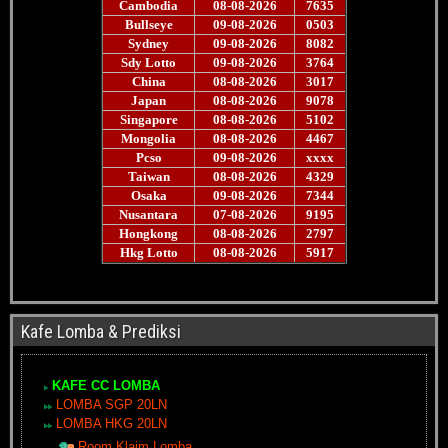
Kafe Lomba & Prediksi
KAFE CC LOMBA
LOMBA SGP 20LN
LOMBA HKG 20LN
Room Klaim Lomba