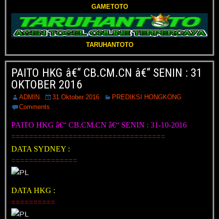
GAMETOTO
TARUHANTOTO
PAITO HKG â€“ CB.CM.CN â€“ SENIN : 31
OKTOBER 2016
ADMIN
31 Oktober 2016
PREDIKSI HONGKONG
Comments
PAITO HKG â€“ CB.CM.CN â€“ SENIN : 31-10-2016
===================================
DATA SYDNEY :
===============
DATA HKG :
==========