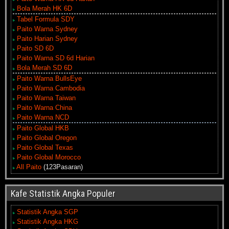
Bola Merah HK 6D
Tabel Formula SDY
Paito Warna Sydney
Paito Harian Sydney
Paito SD 6D
Paito Warna SD 6d Harian
Bola Merah SD 6D
Paito Warna BullsEye
Paito Warna Cambodia
Paito Warna Taiwan
Paito Warna China
Paito Warna NCD
Paito Global HKB
Paito Global Oregon
Paito Global Texas
Paito Global Morocco
All Paito
(123Pasaran)
Kafe Statistik Angka Populer
Statistik Angka SGP
Statistik Angka HKG