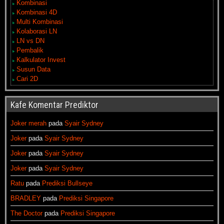
Kombinasi
Kombinasi 4D
Multi Kombinasi
Kolaborasi LN
LN vs DN
Pembalik
Kalkulator Invest
Susun Data
Cari 2D
Kafe Komentar Prediktor
Joker merah
pada
Syair Sydney
Joker
pada
Syair Sydney
Joker
pada
Syair Sydney
Joker
pada
Syair Sydney
Ratu
pada
Prediksi Bullseye
BRADLEY
pada
Prediksi Singapore
The Doctor
pada
Prediksi Singapore