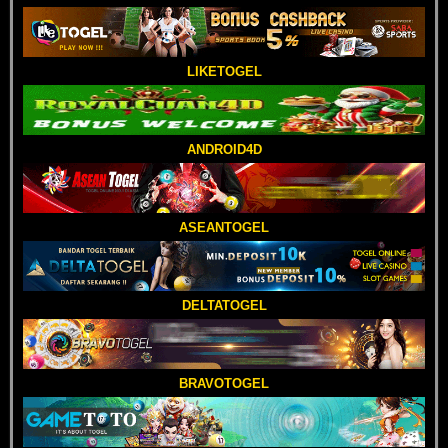
LIKETOGEL
ANDROID4D
ASEANTOGEL
DELTATOGEL
BRAVOTOGEL