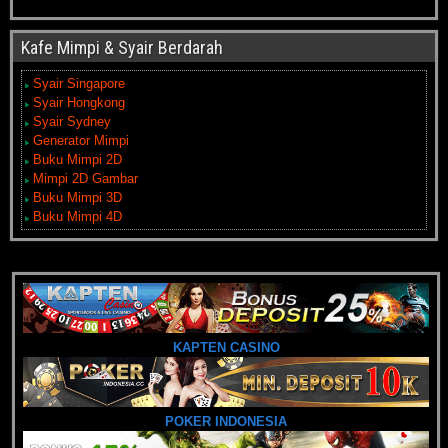
Kafe Mimpi & Syair Berdarah
Syair Singapore
Syair Hongkong
Syair Sydney
Generator Mimpi
Buku Mimpi 2D
Mimpi 2D Gambar
Buku Mimpi 3D
Buku Mimpi 4D
KAPTEN CASINO
POKER INDONESIA