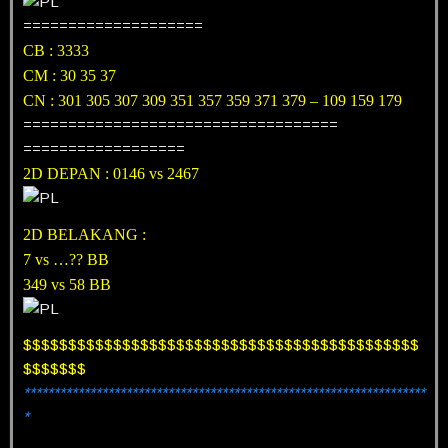
====================
CB : 3333
CM : 30 35 37
CN : 301 305 307 309 351 357 359 371 379 – 109 159 179
===================================
==================
2D DEPAN : 0146 vs 2467
2D BELAKANG :
7 vs …?? BB
349 vs 58 BB
$$$$$$$$$$$$$$$$$$$$$$$$$$$$$$$$$$$$$$$$$$$$
$$$$$$$
*******************************************************************
*