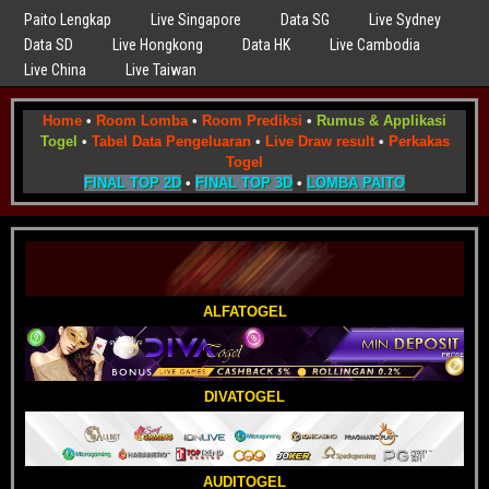
Paito Lengkap
Live Singapore
Data SG
Live Sydney
Data SD
Live Hongkong
Data HK
Live Cambodia
Live China
Live Taiwan
Home
•
Room Lomba
•
Room Prediksi
•
Rumus & Applikasi
Togel
•
Tabel Data Pengeluaran
•
Live Draw result
•
Perkakas
Togel
FINAL TOP 2D
•
FINAL TOP 3D
•
LOMBA PAITO
ALFATOGEL
DIVATOGEL
AUDITOGEL