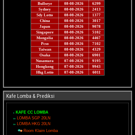
Kafe Lomba & Prediksi
KAFE CC LOMBA
LOMBA SGP 20LN
LOMBA HKG 20LN
Room Klaim Lomba