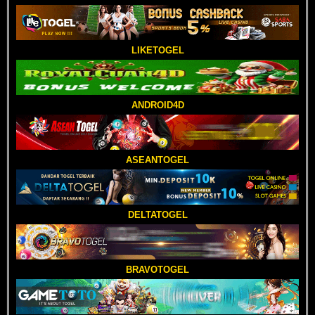
LIKETOGEL
ANDROID4D
ASEANTOGEL
DELTATOGEL
BRAVOTOGEL