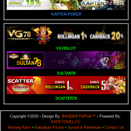
KAPTEN POKER
VG78SLOT
SULTAN78
SCATTER78
Copyright ©2010
•
Design By:
BANDAR PAPUA™
•
Powered By:
KAFETOGEL.CC
Tentang Kami
•
Kebijakan Privasi
•
Syarat & Ketentuan
•
Contact Us