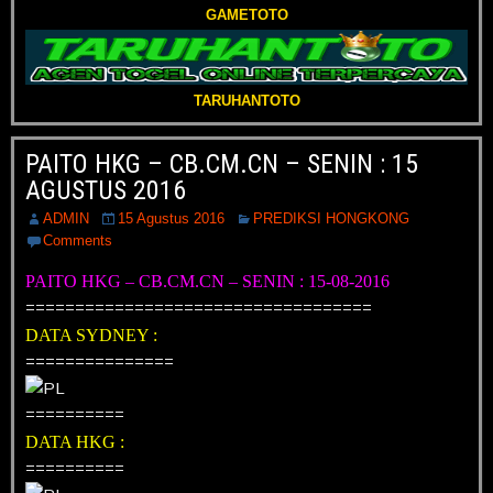
GAMETOTO
TARUHANTOTO
PAITO HKG – CB.CM.CN – SENIN : 15
AGUSTUS 2016
ADMIN
15 Agustus 2016
PREDIKSI HONGKONG
Comments
PAITO HKG – CB.CM.CN – SENIN : 15-08-2016
===================================
DATA SYDNEY :
===============
==========
DATA HKG :
==========