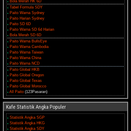
Bola Merah HK 6D
Tabel Formula SDY
Paito Warna Sydney
Paito Harian Sydney
Paito SD 6D
Paito Warna SD 6d Harian
Bola Merah SD 6D
Paito Warna BullsEye
Paito Warna Cambodia
Paito Warna Taiwan
Paito Warna China
Paito Warna NCD
Paito Global HKB
Paito Global Oregon
Paito Global Texas
Paito Global Morocco
All Paito
(123Pasaran)
Kafe Statistik Angka Populer
Statistik Angka SGP
Statistik Angka HKG
Statistik Angka SDY