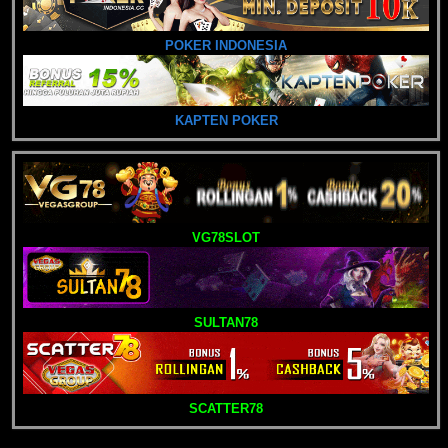
POKER INDONESIA
KAPTEN POKER
VG78SLOT
SULTAN78
SCATTER78