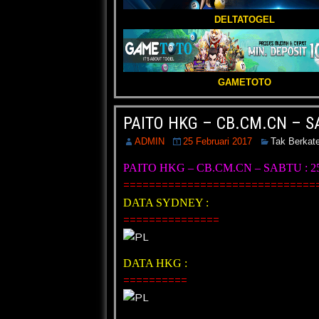
DELTATOGEL
GAMETOTO
PAITO HKG – CB.CM.CN – SA
ADMIN
25 Februari 2017
Tak Berkate
PAITO HKG – CB.CM.CN – SABTU : 25
==============================
DATA SYDNEY :
===============
DATA HKG :
==========