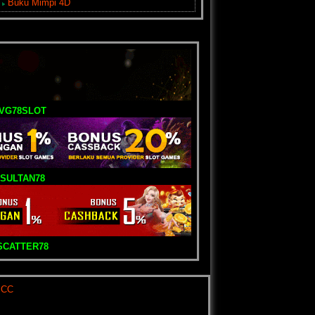
Buku Mimpi 4D
VG78SLOT
SULTAN78
SCATTER78
.CC