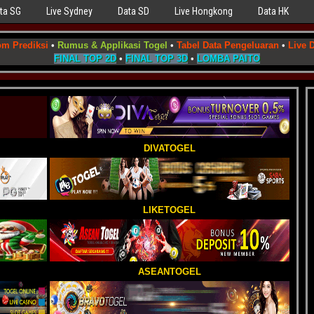
ta SG
Live Sydney
Data SD
Live Hongkong
Data HK
m Prediksi
•
Rumus & Applikasi Togel
•
Tabel Data Pengeluaran
•
Live D
FINAL TOP 2D
•
FINAL TOP 3D
•
LOMBA PAITO
DIVATOGEL
LIKETOGEL
ASEANTOGEL