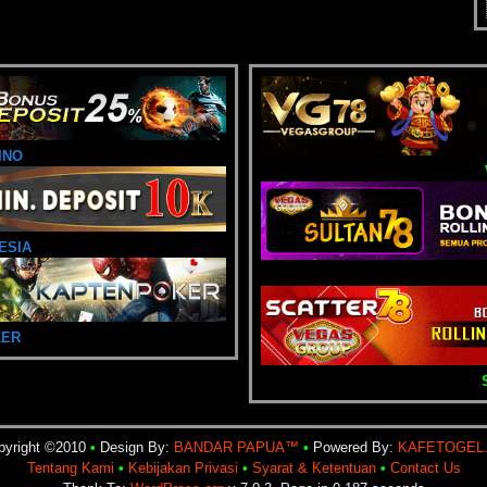
INO
ESIA
KER
pyright ©2010
•
Design By:
BANDAR PAPUA™
•
Powered By:
KAFETOGEL
Tentang Kami
•
Kebijakan Privasi
•
Syarat & Ketentuan
•
Contact Us