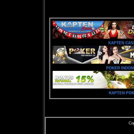
KAPTEN CAS
POKER INDON
KAPTEN PO
Co