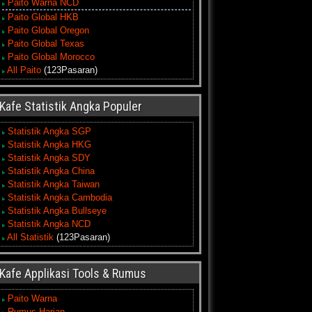
Paito Warna NCD
Paito Global HKB
Paito Global Oregon
Paito Global Texas
Paito Global Morocco
All Paito
(123Pasaran)
Kafe Statistik Angka Populer
Statistik Angka SGP
Statistik Angka HKG
Statistik Angka SDY
Statistik Angka China
Statistik Angka Taiwan
Statistik Angka Cambodia
Statistik Angka Bullseye
Statistik Angka NCD
All Statistik
(123Pasaran)
Kafe Applikasi Tools & Rumus
Paito Warna
Rumus Harian