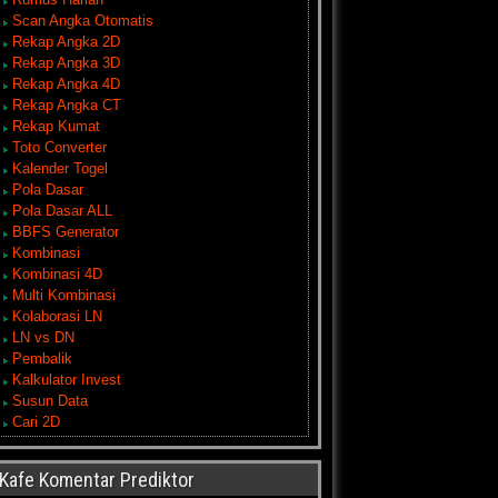
Scan Angka Otomatis
Rekap Angka 2D
Rekap Angka 3D
Rekap Angka 4D
Rekap Angka CT
Rekap Kumat
Toto Converter
Kalender Togel
Pola Dasar
Pola Dasar ALL
BBFS Generator
Kombinasi
Kombinasi 4D
Multi Kombinasi
Kolaborasi LN
LN vs DN
Pembalik
Kalkulator Invest
Susun Data
Cari 2D
Kafe Komentar Prediktor