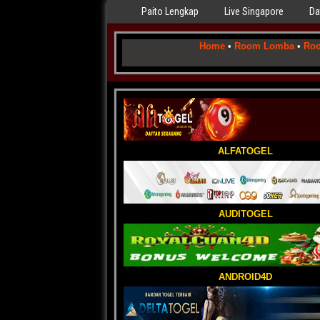
Paito Lengkap
Live Singapore
Da
Home
•
Room Lomba
•
Roo
ALFATOGEL
AUDITOGEL
ANDROID4D