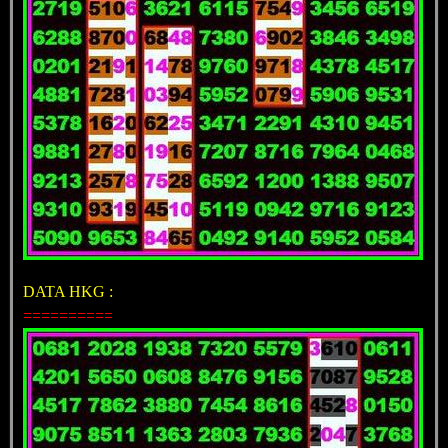
DATA HKG :
==========