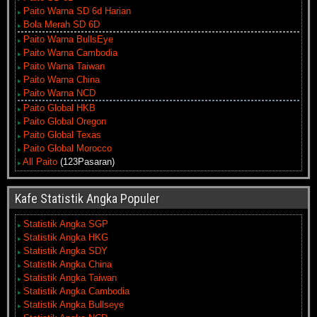
Paito Warna SD 6d Harian
Bola Merah SD 6D
Paito Warna BullsEye
Paito Warna Cambodia
Paito Warna Taiwan
Paito Warna China
Paito Warna NCD
Paito Global HKB
Paito Global Oregon
Paito Global Texas
Paito Global Morocco
All Paito
(123Pasaran)
Kafe Statistik Angka Populer
Statistik Angka SGP
Statistik Angka HKG
Statistik Angka SDY
Statistik Angka China
Statistik Angka Taiwan
Statistik Angka Cambodia
Statistik Angka Bullseye