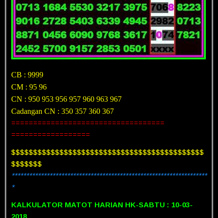
CB : 9999
CM : 95 96
CN : 950 953 956 957 960 963 967
Cadangan CN : 350 357 360 367
===================================
==================
$$$$$$$$$$$$$$$$$$$$$$$$$$$$$$$$$$$$$$$$$$$$
$$$$$$$
*******************************************************************
*
KALKULATOR MATOT HARIAN HK-SABTU : 10-03-
2018