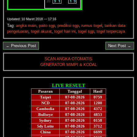
Updated: 10 Maret 2018 — 17:16
Tag:
angka main
,
paito sgp
,
prediksi sgp
,
rumus togel
,
tarikan data
pengeluaran
,
togel akurat
,
togel hari ini
,
togel sgp
,
togel terpercaya
← Previous Post
Next Post →
SCAN ANGKA OTOMATIS
GENERATOR MIMPI & KODAL