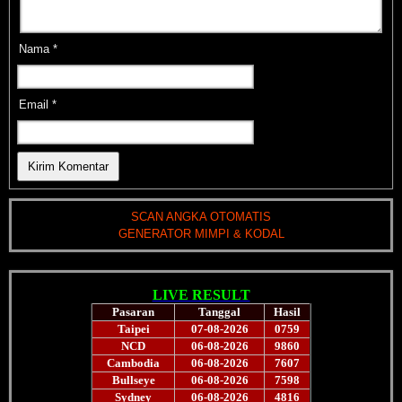
Nama
*
Email
*
SCAN ANGKA OTOMATIS
GENERATOR MIMPI & KODAL