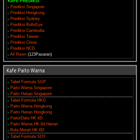
KAFE PREDIKSI
Prediksi Singapore
Prediksi Hongkong
Prediksi Sydney
Prediksi BullsEye
Prediksi Cambodia
Prediksi Taiwan
Prediksi China
Prediksi NCD
All Room
(123Pasaran)
Kafe Paito Warna
Tabel Formula SGP
Paito Warna Singapore
Paito Harian Singapore
Tabel Formula HKG
Paito Warna Hongkong
Paito Harian Hongkong
Paito/Data HK 6D
Paito Warna HK 6d Harian
Bola Merah HK 6D
Tabel Formula SDY