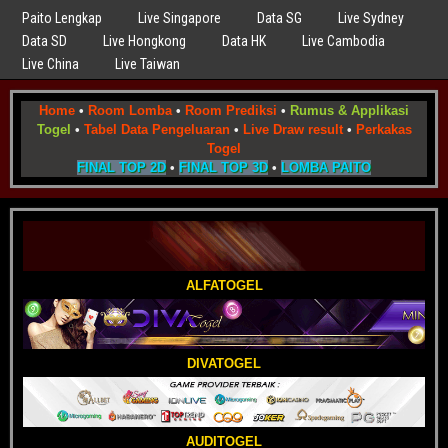
Paito Lengkap
Live Singapore
Data SG
Live Sydney
Data SD
Live Hongkong
Data HK
Live Cambodia
Live China
Live Taiwan
Home
•
Room Lomba
•
Room Prediksi
•
Rumus & Applikasi
Togel
•
Tabel Data Pengeluaran
•
Live Draw result
•
Perkakas
Togel
FINAL TOP 2D
•
FINAL TOP 3D
•
LOMBA PAITO
ALFATOGEL
DIVATOGEL
AUDITOGEL