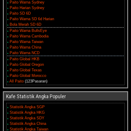
Paito Warna Sydney
Paito Harian Sydney
Paito SD 6D
Paito Warna SD 6d Harian
Bola Merah SD 6D
Paito Warna BullsEye
Paito Warna Cambodia
Paito Warna Taiwan
Paito Warna China
Paito Warna NCD
Paito Global HKB
Paito Global Oregon
Paito Global Texas
Paito Global Morocco
All Paito
(123Pasaran)
Kafe Statistik Angka Populer
Statistik Angka SGP
Statistik Angka HKG
Statistik Angka SDY
Statistik Angka China
Statistik Angka Taiwan