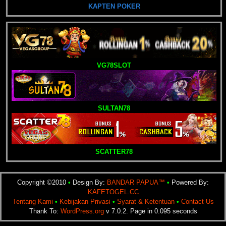
KAPTEN POKER
VG78SLOT
SULTAN78
SCATTER78
Copyright ©2010
•
Design By:
BANDAR PAPUA™
•
Powered By:
KAFETOGEL.CC
Tentang Kami
•
Kebijakan Privasi
•
Syarat & Ketentuan
•
Contact Us
Thank To:
WordPress.org
v 7.0.2. Page in 0.095 seconds