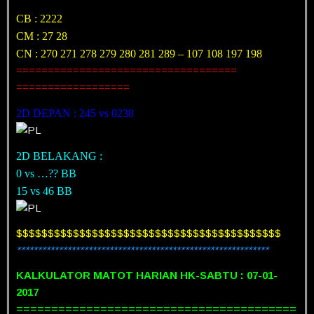
CB : 2222
CM : 27 28
CN : 270 271 278 279 280 281 289 – 107 108 197 198
===================================
==================
2D DEPAN : 245 vs 0238
2D BELAKANG :
0 vs …?? BB
15 vs 46 BB
$$$$$$$$$$$$$$$$$$$$$$$$$$$$$$$$$$$$$$$$$$
************************************************************
KALKULATOR MATOT HARIAN HK-SABTU : 07-01-
2017
========================================