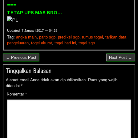
===
TETAP UPS MAS BRO…
Updated: 7 Januari 2017 — 04:28
Tag:
angka main
,
paito sgp
,
prediksi sgp
,
rumus togel
,
tarikan data
pengeluaran
,
togel akurat
,
togel hari ini
,
togel sgp
← Previous Post
Next Post →
Tinggalkan Balasan
Alamat email Anda tidak akan dipublikasikan.
Ruas yang wajib
ditandai
*
Komentar
*