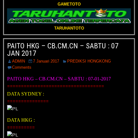
GAMETOTO
TARUHANTOTO
PAITO HKG – CB.CM.CN – SABTU : 07
JAN 2017
ADMIN
7 Januari 2017
PREDIKSI HONGKONG
Comments
PAITO HKG – CB.CM.CN – SABTU : 07-01-2017
===================================
DATA SYDNEY :
===============
DATA HKG :
==========