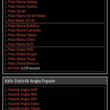
Paito Warna Sydney
Paito Harian Sydney
Paito SD 6D
Paito Warna SD 6d Harian
Bola Merah SD 6D
Paito Warna BullsEye
Paito Warna Cambodia
Paito Warna Taiwan
Paito Warna China
Paito Warna NCD
Paito Global HKB
Paito Global Oregon
Paito Global Texas
Paito Global Morocco
All Paito
(123Pasaran)
Kafe Statistik Angka Populer
Statistik Angka SGP
Statistik Angka HKG
Statistik Angka SDY
Statistik Angka China
Statistik Angka Taiwan