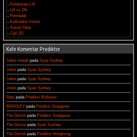
Kolaborasi LN
LN vs DN
Pembalik
Kalkulator Invest
Susun Data
Cari 2D
Kafe Komentar Prediktor
Joker merah
pada
Syair Sydney
Joker
pada
Syair Sydney
Joker
pada
Syair Sydney
Joker
pada
Syair Sydney
Ratu
pada
Prediksi Bullseye
BRADLEY
pada
Prediksi Singapore
The Doctor
pada
Prediksi Singapore
The Doctor
pada
Syair Sydney
The Doctor
pada
Prediksi Hongkong