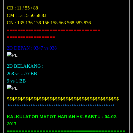
CB : 11 / 55 / 88
CM : 13 15 56 58 83
CN : 135 136 138 156 158 563 568 583 836
===================================
==================
2D DEPAN : 0347 vs 038
2D BELAKANG :
268 vs …?? BB
9 vs 1 BB
$$$$$$$$$$$$$$$$$$$$$$$$$$$$$$$$$$$$$$$$$$
************************************************************
KALKULATOR MATOT HARIAN HK-SABTU : 04-02-
2017
========================================