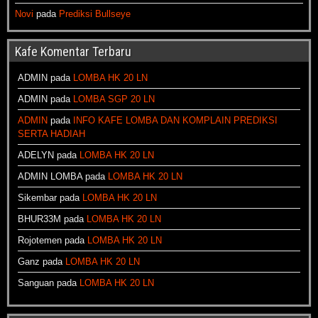
Novi
pada
Prediksi Bullseye
Kafe Komentar Terbaru
ADMIN
pada
LOMBA HK 20 LN
ADMIN
pada
LOMBA SGP 20 LN
ADMIN
pada
INFO KAFE LOMBA DAN KOMPLAIN PREDIKSI
SERTA HADIAH
ADELYN
pada
LOMBA HK 20 LN
ADMIN LOMBA
pada
LOMBA HK 20 LN
Sikembar
pada
LOMBA HK 20 LN
BHUR33M
pada
LOMBA HK 20 LN
Rojotemen
pada
LOMBA HK 20 LN
Ganz
pada
LOMBA HK 20 LN
Sanguan
pada
LOMBA HK 20 LN