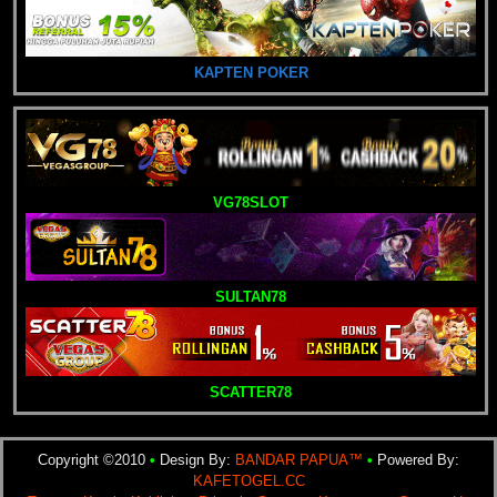
KAPTEN POKER
VG78SLOT
SULTAN78
SCATTER78
Copyright ©2010
•
Design By:
BANDAR PAPUA™
•
Powered By:
KAFETOGEL.CC