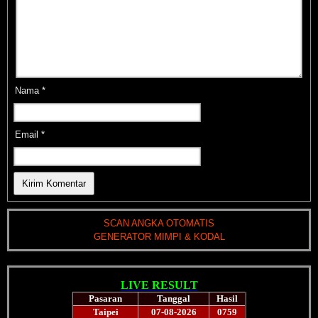
Nama
*
Email
*
SCAN ANGKA OTOMATIS
GENERATOR MIMPI & KODAL