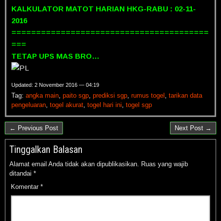
KALKULATOR MATOT HARIAN HKG-RABU : 02-11-
2016
========================================
===
TETAP UPS MAS BRO…
Updated: 2 November 2016 — 04:19
Tag:
angka main
,
paito sgp
,
prediksi sgp
,
rumus togel
,
tarikan data
pengeluaran
,
togel akurat
,
togel hari ini
,
togel sgp
← Previous Post
Next Post →
Tinggalkan Balasan
Alamat email Anda tidak akan dipublikasikan.
Ruas yang wajib
ditandai
*
Komentar
*