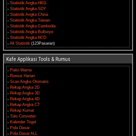
Statistik Angka HKG
Statistik Angka SDY
Statistik Angka China
Statistik Angka Taiwan
Statistik Angka Cambodia
Statistik Angka Bullseye
Statistik Angka NCD
All Statistik
(123Pasaran)
Kafe Applikasi Tools & Rumus
Paito Warna
Rumus Harian
Scan Angka Otomatis
Rekap Angka 2D
Rekap Angka 3D
Rekap Angka 4D
Rekap Angka CT
Rekap Kumat
Toto Converter
Kalender Togel
Pola Dasar
Pola Dasar ALL