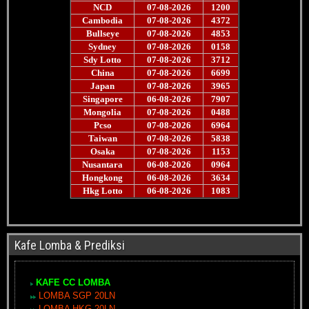
Kafe Lomba & Prediksi
KAFE CC LOMBA
LOMBA SGP 20LN
LOMBA HKG 20LN