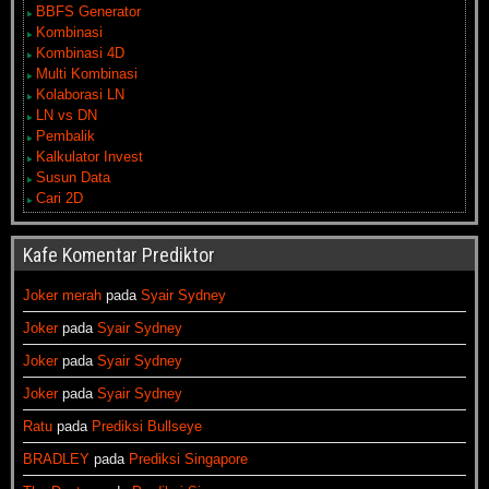
BBFS Generator
Kombinasi
Kombinasi 4D
Multi Kombinasi
Kolaborasi LN
LN vs DN
Pembalik
Kalkulator Invest
Susun Data
Cari 2D
Kafe Komentar Prediktor
Joker merah
pada
Syair Sydney
Joker
pada
Syair Sydney
Joker
pada
Syair Sydney
Joker
pada
Syair Sydney
Ratu
pada
Prediksi Bullseye
BRADLEY
pada
Prediksi Singapore