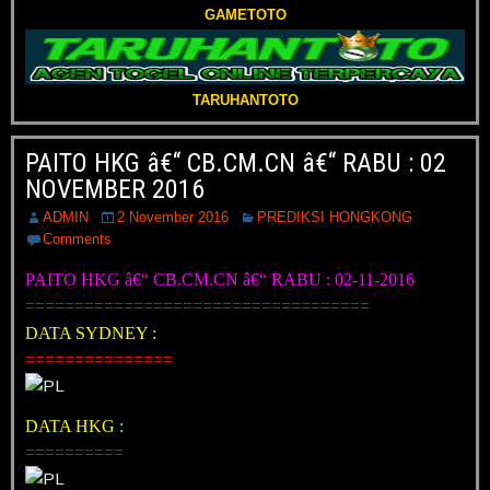
GAMETOTO
TARUHANTOTO
PAITO HKG â€“ CB.CM.CN â€“ RABU : 02
NOVEMBER 2016
ADMIN
2 November 2016
PREDIKSI HONGKONG
Comments
PAITO HKG â€“ CB.CM.CN â€“ RABU : 02-11-2016
===================================
DATA SYDNEY :
===============
DATA HKG :
==========