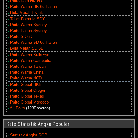
Paito/Data HK 6D
Paito Warna HK 6d Harian
Bola Merah HK 6D
Tabel Formula SDY
Paito Warna Sydney
Paito Harian Sydney
Paito SD 6D
Paito Warna SD 6d Harian
Bola Merah SD 6D
Paito Warna BullsEye
Paito Warna Cambodia
Paito Warna Taiwan
Paito Warna China
Paito Warna NCD
Paito Global HKB
Paito Global Oregon
Paito Global Texas
Paito Global Morocco
All Paito
(123Pasaran)
Kafe Statistik Angka Populer
Statistik Angka SGP