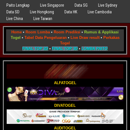
Paito Lengkap
Live Singapore
Data SG
Live Sydney
Data SD
Live Hongkong
Data HK
Live Cambodia
Live China
Live Taiwan
Home
•
Room Lomba
•
Room Prediksi
•
Rumus & Applikasi
Togel
•
Tabel Data Pengeluaran
•
Live Draw result
•
Perkakas
Togel
FINAL TOP 2D
•
FINAL TOP 3D
•
LOMBA PAITO
ALFATOGEL
DIVATOGEL
AUDITOGEL