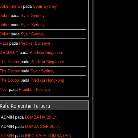
Joker merah
pada
Syair Sydney
Joker
pada
Syair Sydney
Joker
pada
Syair Sydney
Joker
pada
Syair Sydney
Ratu
pada
Prediksi Bullseye
BRADLEY
pada
Prediksi Singapore
The Doctor
pada
Prediksi Singapore
The Doctor
pada
Syair Sydney
The Doctor
pada
Prediksi Hongkong
Novi
pada
Prediksi Bullseye
Kafe Komentar Terbaru
ADMIN
pada
LOMBA HK 20 LN
ADMIN
pada
LOMBA SGP 20 LN
ADMIN
pada
INFO KAFE LOMBA DAN