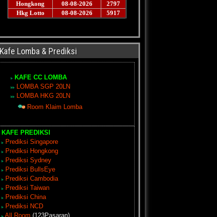
Kafe Lomba & Prediksi
KAFE CC LOMBA
LOMBA SGP 20LN
LOMBA HKG 20LN
Room Klaim Lomba
KAFE PREDIKSI
Prediksi Singapore
Prediksi Hongkong
Prediksi Sydney
Prediksi BullsEye
Prediksi Cambodia
Prediksi Taiwan
Prediksi China
Prediksi NCD
All Room
(123Pasaran)