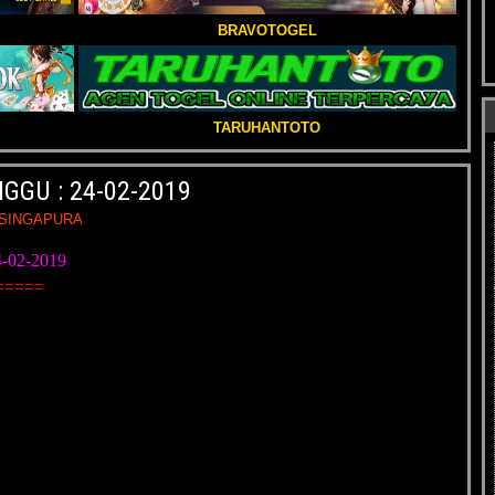
BRAVOTOGEL
TARUHANTOTO
GGU : 24-02-2019
 SINGAPURA
-02-2019
=====