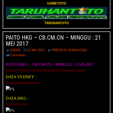
GAMETOTO
TARUHANTOTO
PAITO HKG – CB.CM.CN – MINGGU : 21
MEI 2017
ADMIN
21 Mei 2017
PREDIKSI HONGKONG
Comments
PAITO HKG – CB.CM.CN – MINGGU : 21-05-2017
===================================
DATA SYDNEY :
===============
DATA HKG :
==========