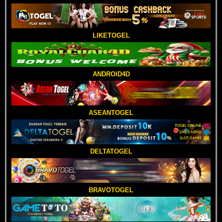
LIKETOGEL
ANDROID4D
ASEANTOGEL
DELTATOGEL
BRAVOTOGEL