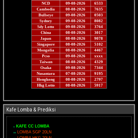
Kafe Lomba & Prediksi
KAFE CC LOMBA
LOMBA SGP 20LN
LOMBA HKG 20LN