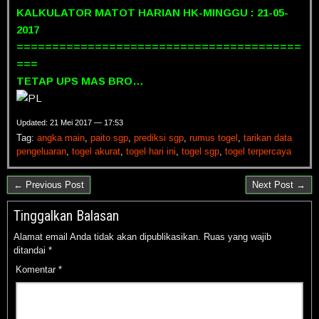
KALKULATOR MATOT HARIAN HK-MINGGU : 21-05-
2017
========================================
===
TETAP UPS MAS BRO…
Updated: 21 Mei 2017 — 17:53
Tag:
angka main
,
paito sgp
,
prediksi sgp
,
rumus togel
,
tarikan data
pengeluaran
,
togel akurat
,
togel hari ini
,
togel sgp
,
togel terpercaya
← Previous Post
Next Post →
Tinggalkan Balasan
Alamat email Anda tidak akan dipublikasikan.
Ruas yang wajib
ditandai
*
Komentar
*