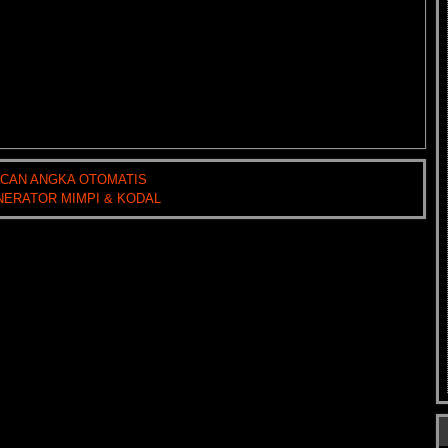
CAN ANGKA OTOMATIS
NERATOR MIMPI & KODAL