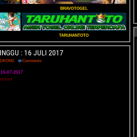
BRAVOTOGEL
TARUHANTOTO
NGGU : 16 JULI 2017
NGKONG
Comments
6-07-2017
=====