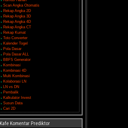
Scan Angka Otomatis
Rekap Angka 2D
Rekap Angka 3D
Rekap Angka 4D
Rekap Angka CT
Rekap Kumat
Toto Converter
Kalender Togel
Pola Dasar
Pola Dasar ALL
BBFS Generator
Kombinasi
Kombinasi 4D
Multi Kombinasi
Kolaborasi LN
LN vs DN
Pembalik
Kalkulator Invest
Susun Data
Cari 2D
Kafe Komentar Prediktor