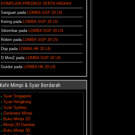
KOMPLAIN PREDIKSI SERTA HADIAH
Sanguan
pada
LOMBA SGP 20 LN
Kering
pada
LOMBA SGP 20 LN
Sikembar
pada
LOMBA SGP 20 LN
Robim
pada
LOMBA SGP 20 LN
Dop
pada
LOMBA HK 20 LN
D MonZ
pada
LOMBA SGP 20 LN
Gurdut
pada
LOMBA HK 20 LN
Kafe Mimpi & Syair Berdarah
Syair Singapore
Syair Hongkong
Syair Sydney
Generator Mimpi
Buku Mimpi 2D
Mimpi 2D Gambar
Buku Mimpi 3D