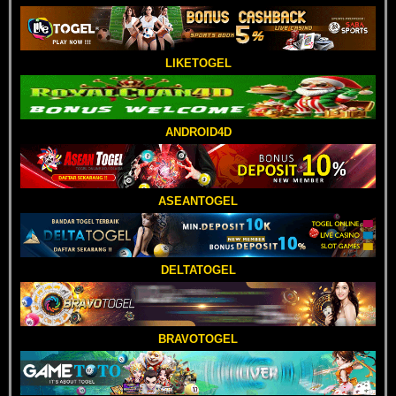
LIKETOGEL
ANDROID4D
ASEANTOGEL
DELTATOGEL
BRAVOTOGEL