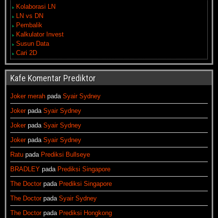
Kolaborasi LN
LN vs DN
Pembalik
Kalkulator Invest
Susun Data
Cari 2D
Kafe Komentar Prediktor
Joker merah
pada
Syair Sydney
Joker
pada
Syair Sydney
Joker
pada
Syair Sydney
Joker
pada
Syair Sydney
Ratu
pada
Prediksi Bullseye
BRADLEY
pada
Prediksi Singapore
The Doctor
pada
Prediksi Singapore
The Doctor
pada
Syair Sydney
The Doctor
pada
Prediksi Hongkong