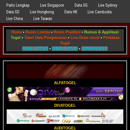
Paito Lengkap
Live Singapore
Data SG
Live Sydney
Data SD
Live Hongkong
Data HK
Live Cambodia
Live China
Live Taiwan
Home
•
Room Lomba
•
Room Prediksi
•
Rumus & Applikasi
Togel
•
Tabel Data Pengeluaran
•
Live Draw result
•
Perkakas
Togel
FINAL TOP 2D
•
FINAL TOP 3D
•
LOMBA PAITO
ALFATOGEL
DIVATOGEL
AUDITOGEL