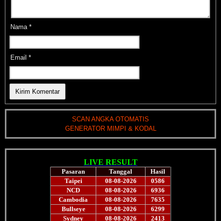
Nama
*
Email
*
SCAN ANGKA OTOMATIS
GENERATOR MIMPI & KODAL