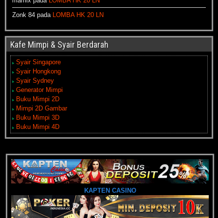
mamix
pada
LOMBA HK 20 LN
Zonk 84
pada
LOMBA HK 20 LN
Kafe Mimpi & Syair Berdarah
Syair Singapore
Syair Hongkong
Syair Sydney
Generator Mimpi
Buku Mimpi 2D
Mimpi 2D Gambar
Buku Mimpi 3D
Buku Mimpi 4D
KAPTEN CASINO