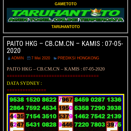
GAMETOTO
TARUHANTOTO
PAITO HKG – CB.CM.CN – KAMIS : 07-05-
2020
ADMIN
7 Mei 2020
PREDIKSI HONGKONG
PAITO HKG – CB.CM.CN – KAMIS : 07-05-2020
===================================
DATA SYDNEY :
===============