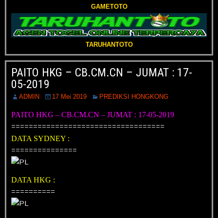
GAMETOTO
TARUHANTOTO
PAITO HKG – CB.CM.CN – JUMAT : 17-
05-2019
ADMIN
17 Mei 2019
PREDIKSI HONGKONG
PAITO HKG – CB.CM.CN – JUMAT : 17-05-2019
===================================
DATA SYDNEY :
===============
DATA HKG :
==========