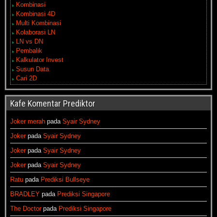
Kombinasi
Kombinasi 4D
Multi Kombinasi
Kolaborasi LN
LN vs DN
Pembalik
Kalkulator Invest
Susun Data
Cari 2D
Kafe Komentar Prediktor
Joker merah
pada
Syair Sydney
Joker
pada
Syair Sydney
Joker
pada
Syair Sydney
Joker
pada
Syair Sydney
Ratu
pada
Prediksi Bullseye
BRADLEY
pada
Prediksi Singapore
The Doctor
pada
Prediksi Singapore