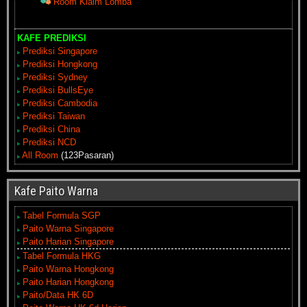
Room Klaim Lomba
KAFE PREDIKSI
Prediksi Singapore
Prediksi Hongkong
Prediksi Sydney
Prediksi BullsEye
Prediksi Cambodia
Prediksi Taiwan
Prediksi China
Prediksi NCD
All Room
(123Pasaran)
Kafe Paito Warna
Tabel Formula SGP
Paito Warna Singapore
Paito Harian Singapore
Tabel Formula HKG
Paito Warna Hongkong
Paito Harian Hongkong
Paito/Data HK 6D