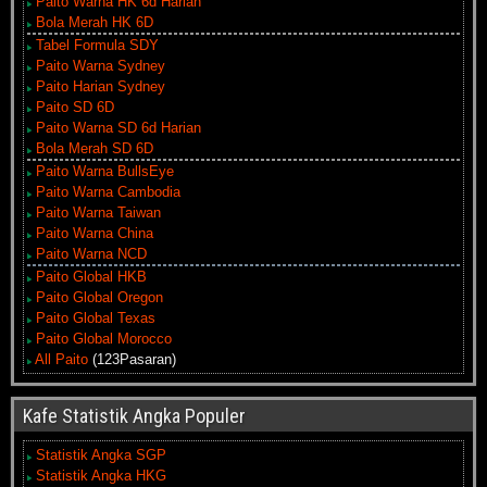
Paito Warna HK 6d Harian
Bola Merah HK 6D
Tabel Formula SDY
Paito Warna Sydney
Paito Harian Sydney
Paito SD 6D
Paito Warna SD 6d Harian
Bola Merah SD 6D
Paito Warna BullsEye
Paito Warna Cambodia
Paito Warna Taiwan
Paito Warna China
Paito Warna NCD
Paito Global HKB
Paito Global Oregon
Paito Global Texas
Paito Global Morocco
All Paito
(123Pasaran)
Kafe Statistik Angka Populer
Statistik Angka SGP
Statistik Angka HKG