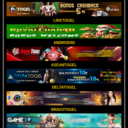
LIKETOGEL
ANDROID4D
ASEANTOGEL
DELTATOGEL
BRAVOTOGEL