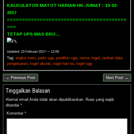
KALKULATOR MATOT HARIAN HK-JUMAT : 10-02-
2017
========================================
===
TETAP UPS MAS BRO…
Updated: 10 Februari 2017 — 12:09
Tag:
angka main
,
paito sgp
,
prediksi sgp
,
rumus togel
,
tarikan data
pengeluaran
,
togel akurat
,
togel hari ini
,
togel sgp
← Previous Post
Next Post →
Tinggalkan Balasan
Alamat email Anda tidak akan dipublikasikan.
Ruas yang wajib
ditandai
*
Komentar
*