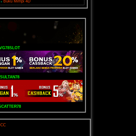
Buku Mimpi 4D
VG78SLOT
SULTAN78
SCATTER78
.CC