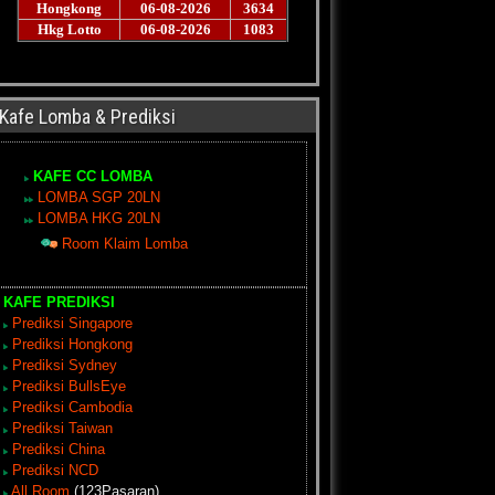
Kafe Lomba & Prediksi
KAFE CC LOMBA
LOMBA SGP 20LN
LOMBA HKG 20LN
Room Klaim Lomba
KAFE PREDIKSI
Prediksi Singapore
Prediksi Hongkong
Prediksi Sydney
Prediksi BullsEye
Prediksi Cambodia
Prediksi Taiwan
Prediksi China
Prediksi NCD
All Room
(123Pasaran)