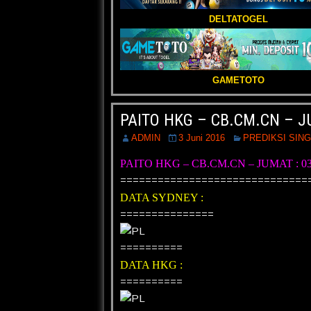
DELTATOGEL
GAMETOTO
PAITO HKG – CB.CM.CN – JU
ADMIN
3 Juni 2016
PREDIKSI SIN
PAITO HKG – CB.CM.CN – JUMAT : 03
==============================
DATA SYDNEY :
===============
==========
DATA HKG :
==========