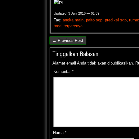
Updated: 3 Juni 2016 — 01:59
Tag:
angka main
,
paito sgp
,
prediksi sgp
,
rumus
togel terpercaya
← Previous Post
Tinggalkan Balasan
Alamat email Anda tidak akan dipublikasikan.
Ru
Komentar
*
Nama
*