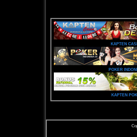
KAPTEN CAS
POKER INDON
KAPTEN PO
Co