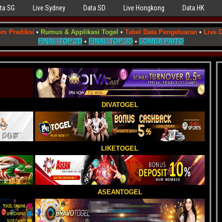
ta SG
Live Sydney
Data SD
Live Hongkong
Data HK
m Prediksi
•
Rumus & Applikasi Togel
•
Tabel Data Pengeluaran
•
Live D
FINAL TOP 2D
•
FINAL TOP 3D
•
LOMBA PAITO
DIVATOGEL
LIKETOGEL
ASEANTOGEL