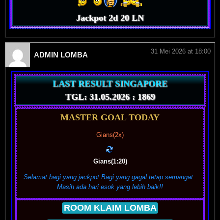
Jackpot 2d 20 LN
31 Mei 2026 at 18:00
ADMIN LOMBA
LAST RESULT SINGAPORE
TGL: 31.05.2026 : 1869
MASTER GOAL TODAY
Gians(2x)
Gians(1:20)
Selamat bagi yang jackpot.Bagi yang gagal tetap semangat..
Masih ada hari esok yang lebih baik!!
ROOM KLAIM LOMBA