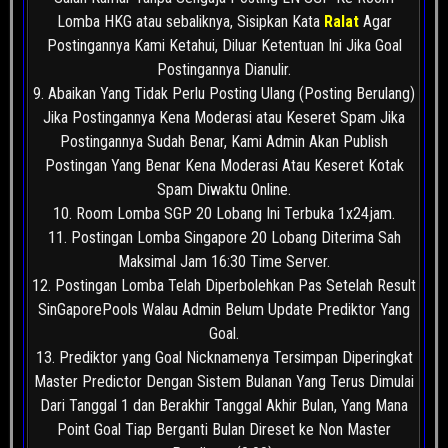
Lomba HKG atau sebaliknya, Sisipkan Kata
Ralat
Agar
Postingannya Kami Ketahui, Diluar Ketentuan Ini Jika Goal
Postingannya Dianulir.
9. Abaikan Yang Tidak Perlu Posting Ulang (Posting Berulang)
Jika Postingannya Kena Moderasi atau Keseret Spam Jika
Postingannya Sudah Benar, Kami Admin Akan Publish
Postingan Yang Benar Kena Moderasi Atau Keseret Kotak
Spam Diwaktu Online.
10. Room Lomba SGP 20 Lobang Ini Terbuka 1x24jam.
11. Postingan Lomba Singapore 20 Lobang Diterima Sah
Maksimal Jam 16:30 Time Server.
12. Postingan Lomba Telah Diperbolehkan Pas Setelah Result
SinGaporePools Walau Admin Belum Update Prediktor Yang
Goal.
13. Prediktor yang Goal Nicknamenya Tersimpan Diperingkat
Master Predictor Dengan Sistem Bulanan Yang Terus Dimulai
Dari Tanggal 1 dan Berakhir Tanggal Akhir Bulan, Yang Mana
Point Goal Tiap Berganti Bulan Direset ke Non Master