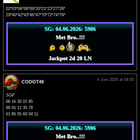
02*03*06*08*09*20*21*23*27*28*
29*40*42*43*46*47*70*72*74*79*
SG: 04.06.2026: 5906
Met Bro..!!!
Jackpot 2d 20 LN
4 Juni 2026 at 04:05
CODOT49
SGP
06 16 30 15 85
90 91 12 35 78
61 86 05 60 04 11
SG: 04.06.2026: 5906
Met Bro..!!!