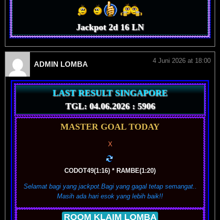
Jackpot 2d 16 LN
4 Juni 2026 at 18:00
ADMIN LOMBA
LAST RESULT SINGAPORE
TGL: 04.06.2026 : 5906
MASTER GOAL TODAY
X
CODOT49(1:16) * RAMBE(1:20)
Selamat bagi yang jackpot.Bagi yang gagal tetap semangat..
Masih ada hari esok yang lebih baik!!
ROOM KLAIM LOMBA