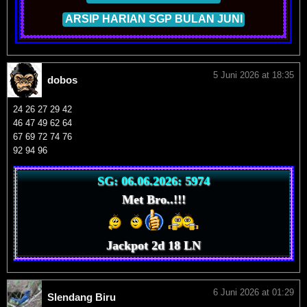
ARSIP HARIAN SGP BULAN JUNI
5 Juni 2026 at 18:35
dobos
24 26 27 29 42
46 47 49 62 64
67 69 72 74 76
92 94 96
SG: 06.06.2026: 5974
Met Bro..!!!
Jackpot 2d 18 LN
6 Juni 2026 at 01:29
Slendang Biru