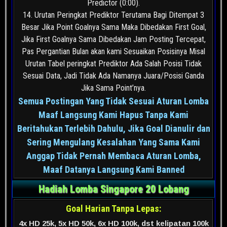
Predictor (0:00).
14. Urutan Peringkat Prediktor Terutama Bagi Ditempat 3
Besar Jika Point Goalnya Sama Maka Dibedakan First Goal,
Jika First Goalnya Sama Dibedakan Jam Posting Tercepat,
Pas Pergantian Bulan akan kami Sesuaikan Posisinya Misal
Urutan Tabel peringkat Prediktor Ada Salah Posisi Tidak
Sesuai Data, Jadi Tidak Ada Namanya Juara/Posisi Ganda
Jika Sama Point’nya.
Semua Postingan Yang Tidak Sesuai Aturan Lomba
Maaf Langsung Kami Hapus Tanpa Kami
Beritahukan Terlebih Dahulu, Jika Goal Dianulir dan
Sering Mengulang Kesalahan Yang Sama Kami
Anggap Tidak Pernah Membaca Aturan Lomba,
Maaf Datanya Langsung Kami Banned
Hadiah Lomba Singapore 20 Lobang
Goal Harian Tanpa Lepas:
4x HD 25k, 5x HD 50k, 6x HD 100k, dst kelipatan 100k