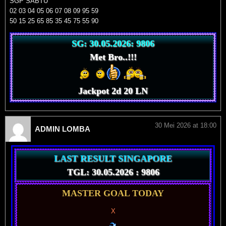
SGP SABTU
02 03 04 05 06 07 08 09 95 59
50 15 25 65 85 35 45 75 55 90
SG: 30.05.2026: 9806
Met Bro..!!!
Jackpot 2d 20 LN
30 Mei 2026 at 18:00
ADMIN LOMBA
LAST RESULT SINGAPORE
TGL: 30.05.2026 : 9806
MASTER GOAL TODAY
X