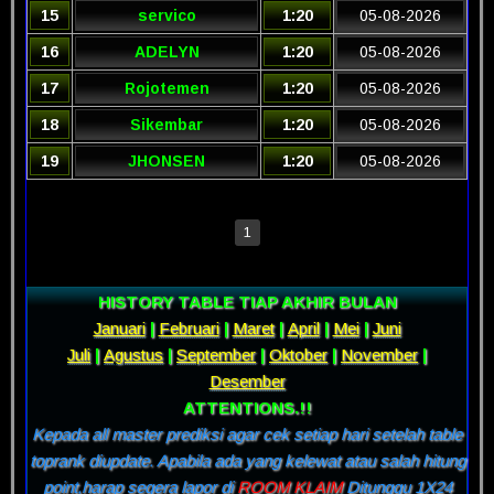
15
servico
1:20
05-08-2026
16
ADELYN
1:20
05-08-2026
17
Rojotemen
1:20
05-08-2026
18
Sikembar
1:20
05-08-2026
19
JHONSEN
1:20
05-08-2026
1
HISTORY TABLE TIAP AKHIR BULAN
Januari
|
Februari
|
Maret
|
April
|
Mei
|
Juni
Juli
|
Agustus
|
September
|
Oktober
|
November
|
Desember
ATTENTIONS.!!
Kepada all master prediksi agar cek setiap hari setelah table
toprank diupdate. Apabila ada yang kelewat atau salah hitung
point,harap segera lapor di
ROOM KLAIM
Ditunggu 1X24