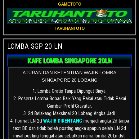
GAMETOTO
TARUHANTOTO
LOMBA SGP 20 LN
KAFE LOMBA SINGAPORE 20LN
ATURAN DAN KETENTUAN WAJIB LOMBA
SINGAPORE 20 LOBANG
1. Lomba Gratis Tanpa Dipungut Biaya.
2. Peserta Lomba Bebas Baik Yang Pakai atau Tidak Pakai
Gambar Profil Gravatar.
3. 2d Belakang Maksimal 20 Lobang Angka Jadi.
4. Format LN 2d
WAJIB DIRENTANG
menjadi angka 2d tanpa
text BB dan tidak boleh posting angka apapun selain LN 2d
misal posting tanggal atau sebutkan nama lomba 20Ln dst.