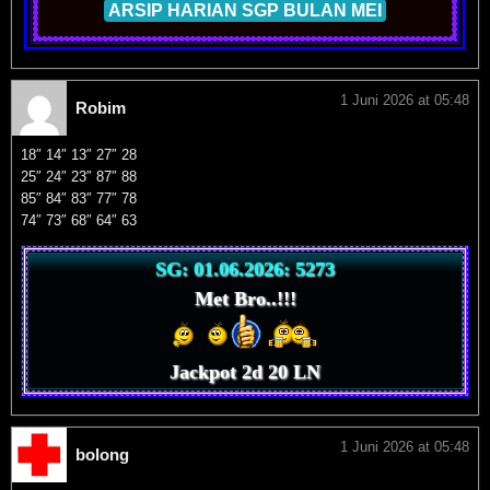
ARSIP HARIAN SGP BULAN MEI
1 Juni 2026 at 05:48
Robim
18″ 14″ 13″ 27″ 28
25″ 24″ 23″ 87″ 88
85″ 84″ 83″ 77″ 78
74″ 73″ 68″ 64″ 63
SG: 01.06.2026: 5273
Met Bro..!!!
Jackpot 2d 20 LN
1 Juni 2026 at 05:48
bolong