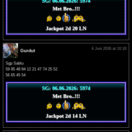
SG: 06.06.2026: 5974
Met Bro..!!!
Jackpot 2d 20 LN
6 Juni 2026 at 10:18
Gurdut
Sgp Sabtu
59 95 48 84 12 21 47 74 25 52
56 65 45 54
SG: 06.06.2026: 5974
Met Bro..!!!
Jackpot 2d 14 LN