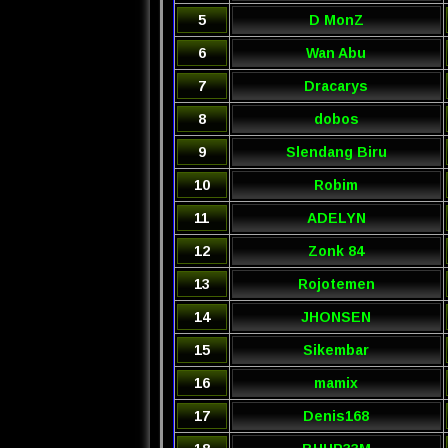
5
D MonZ
6
Wan Abu
7
Dracarys
8
dobos
9
Slendang Biru
10
Robim
11
ADELYN
12
Zonk 84
13
Rojotemen
14
JHONSEN
15
Sikembar
16
mamix
17
Denis168