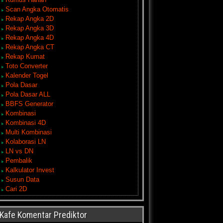
Scan Angka Otomatis
Rekap Angka 2D
Rekap Angka 3D
Rekap Angka 4D
Rekap Angka CT
Rekap Kumat
Toto Converter
Kalender Togel
Pola Dasar
Pola Dasar ALL
BBFS Generator
Kombinasi
Kombinasi 4D
Multi Kombinasi
Kolaborasi LN
LN vs DN
Pembalik
Kalkulator Invest
Susun Data
Cari 2D
Kafe Komentar Prediktor