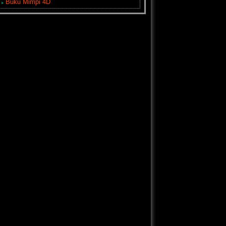
Buku Mimpi 4D