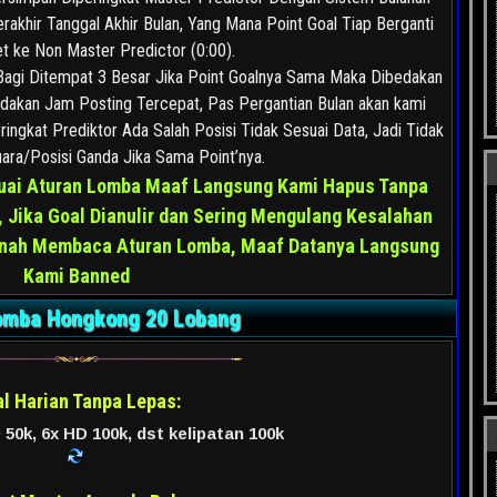
rakhir Tanggal Akhir Bulan, Yang Mana Point Goal Tiap Berganti
et ke Non Master Predictor (0:00).
 Bagi Ditempat 3 Besar Jika Point Goalnya Sama Maka Dibedakan
bedakan Jam Posting Tercepat, Pas Pergantian Bulan akan kami
ringkat Prediktor Ada Salah Posisi Tidak Sesuai Data, Jadi Tidak
ra/Posisi Ganda Jika Sama Point’nya.
uai Aturan Lomba Maaf Langsung Kami Hapus Tanpa
, Jika Goal Dianulir dan Sering Mengulang Kesalahan
rnah Membaca Aturan Lomba, Maaf Datanya Langsung
Kami Banned
omba Hongkong 20 Lobang
l Harian Tanpa Lepas:
 50k, 6x HD 100k, dst kelipatan 100k