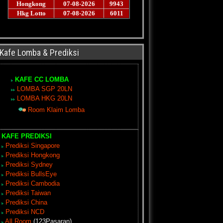
Kafe Lomba & Prediksi
KAFE CC LOMBA
LOMBA SGP 20LN
LOMBA HKG 20LN
Room Klaim Lomba
KAFE PREDIKSI
Prediksi Singapore
Prediksi Hongkong
Prediksi Sydney
Prediksi BullsEye
Prediksi Cambodia
Prediksi Taiwan
Prediksi China
Prediksi NCD
All Room
(123Pasaran)