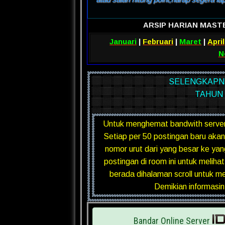
ARSIP HARIAN MAST
Januari
|
Februari
|
Maret
|
April
N
SELENGKAPNY
TAHUN 
Untuk menghemat bandwith server 
Setiap per 50 postingan baru akan t
nomor urut dari yang besar ke yan
postingan di room ini untuk meliha
berada dihalaman scroll untuk mel
Demikian informasi
Bandar Online Server