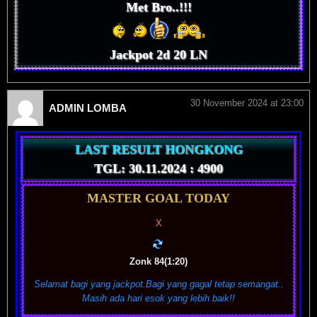
Met Bro..!!!
Jackpot 2d 20 LN
30 November 2024 at 23:00
ADMIN LOMBA
LAST RESULT HONGKONG
TGL: 30.11.2024 : 4900
MASTER GOAL TODAY
X
Zonk 84(1:20)
Selamat bagi yang jackpot.Bagi yang gagal tetap semangat..
Masih ada hari esok yang lebih baik!!