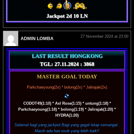
Jackpot 2d 10 LN
27 November 2024 at 23:00
ADMIN LOMBA
LAST RESULT HONGKONG
TGL: 27.11.2024 : 3868
MASTER GOAL TODAY
Parkchaeyoung(2x) * bolong(2x) * Jalirajak(2x)
CODOT49(1:10) * Axl Rose(1:15) * untung(1:18) *
Parkchaeyoung(1:18) * bolong(1:19) * Jalirajak(1:20) *
HYDRA(1:20)
Selamat bagi yang jackpot.Bagi yang gagal tetap semangat..
Masih ada hari esok yang lebih baik!!