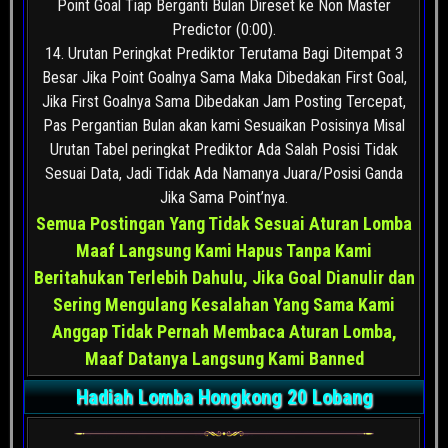
Point Goal Tiap Berganti Bulan Direset ke Non Master
Predictor (0:00).
14. Urutan Peringkat Prediktor Terutama Bagi Ditempat 3
Besar Jika Point Goalnya Sama Maka Dibedakan First Goal,
Jika First Goalnya Sama Dibedakan Jam Posting Tercepat,
Pas Pergantian Bulan akan kami Sesuaikan Posisinya Misal
Urutan Tabel peringkat Prediktor Ada Salah Posisi Tidak
Sesuai Data, Jadi Tidak Ada Namanya Juara/Posisi Ganda
Jika Sama Point’nya.
Semua Postingan Yang Tidak Sesuai Aturan Lomba
Maaf Langsung Kami Hapus Tanpa Kami
Beritahukan Terlebih Dahulu, Jika Goal Dianulir dan
Sering Mengulang Kesalahan Yang Sama Kami
Anggap Tidak Pernah Membaca Aturan Lomba,
Maaf Datanya Langsung Kami Banned
Hadiah Lomba Hongkong 20 Lobang