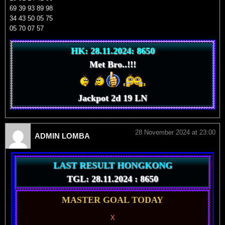
69 39 93 89 98
34 43 50 05 75
05 70 07 57
HK: 28.11.2024: 8650
Met Bro..!!!
Jackpot 2d 19 LN
28 November 2024 at 23:00
ADMIN LOMBA
LAST RESULT HONGKONG
TGL: 28.11.2024 : 8650
MASTER GOAL TODAY
X