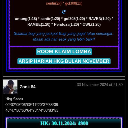
sentir(2x) * gol308(2x)
untung(1:18) * sentir(1:20) * gol308(1:20) * RAVEN(1:20) *
RAMBE(1:20) * Pendoza(1:20) * OWL(1:20)
Selamat bagi yang jackpot.Bagi yang gagal tetap semangat..
Masih ada hari esok yang lebih baik!!
ROOM KLAIM LOMBA
ARSIP HARIAN HKG BULAN NOVEMBER
30 November 2024 at 21:50
Zonk 84
Hkg Sabtu
00*02*05*06*08*11*20*37*38*39
46*47*50*60*64*73*74*80*83*93
HK: 30.11.2024: 4900