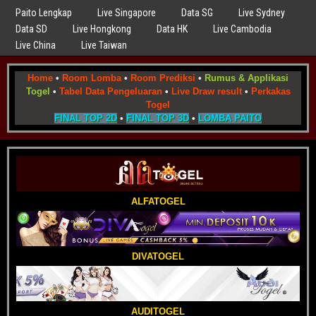
Paito Lengkap
Live Singapore
Data SG
Live Sydney
Data SD
Live Hongkong
Data HK
Live Cambodia
Live China
Live Taiwan
Home
•
Room Lomba
•
Room Prediksi
•
Rumus & Applikasi
Togel
•
Tabel Data Pengeluaran
•
Live Draw result
•
Perkakas
Togel
FINAL TOP 2D
•
FINAL TOP 3D
•
LOMBA PAITO
ALFATOGEL
DIVATOGEL
AUDITOGEL