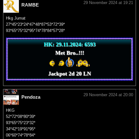
29 November 2024 at 19:21
RAMBE
Hkg Jumat
27*45*23*24*47*48*87*53*72*39*
93*65*75*32*95*74*78*84*57*28*
HK: 29.11.2024: 6593
Met Bro..!!!
Jackpot 2d 20 LN
29 November 2024 at 20:00
Pendoza
HKG
52*72*08*80*39*
93*65*75*23*32*
34*42*19*91*95*
06*60*74*78*84*