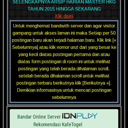
SELENGKAPNYA ARSIP HARIAN MASTER HKG
TAHUN 2015 HINGGA SEKARANG
Klik disini
Untuk menghemat bandwith server dan agar visitor
gampang untuk akses laman ini maka Setiap per 50
postingan baru akan terjadi halaman baru. Klik link [
«
Sebelumnya
] atau klik nomor urut dari yang besar ke
yang kecil diatas postingan pertama dan atau
diatas form postingan di room ini untuk melihat
postingan yang telah berada dihalaman scroll,
setelah berada dihalaman scroll untuk melihat
postingan terbaru berikutnya klik [
Berikutnya »
].
Demikian informasinya untuk mencari postingan
sebelumnya
Bandar Online Server
Rekomendasi KafeTogel