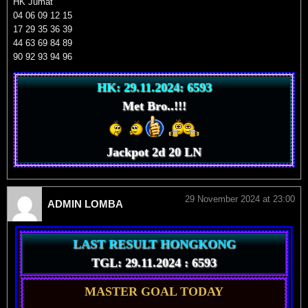
HK Jumat
04 06 09 12 15
17 29 35 36 39
44 63 69 84 89
90 92 93 94 96
HK: 29.11.2024: 6593
Met Bro..!!!
Jackpot 2d 20 LN
29 November 2024 at 23:00
ADMIN LOMBA
LAST RESULT HONGKONG
TGL: 29.11.2024 : 6593
MASTER GOAL TODAY