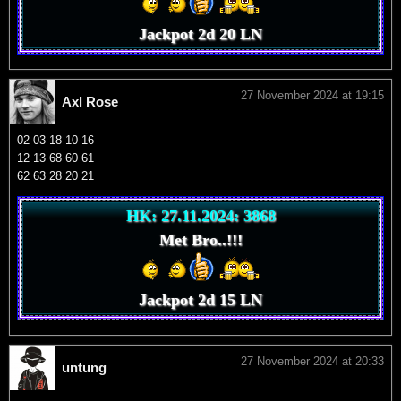
Jackpot 2d 20 LN
27 November 2024 at 19:15
Axl Rose
02 03 18 10 16
12 13 68 60 61
62 63 28 20 21
HK: 27.11.2024: 3868
Met Bro..!!!
Jackpot 2d 15 LN
27 November 2024 at 20:33
untung