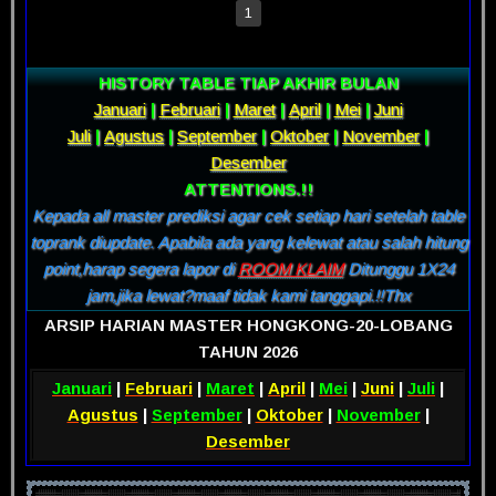
1
HISTORY TABLE TIAP AKHIR BULAN
Januari
|
Februari
|
Maret
|
April
|
Mei
|
Juni
Juli
|
Agustus
|
September
|
Oktober
|
November
|
Desember
ATTENTIONS.!!
Kepada all master prediksi agar cek setiap hari setelah table
toprank diupdate. Apabila ada yang kelewat atau salah hitung
point,harap segera lapor di
ROOM KLAIM
Ditunggu 1X24
jam,jika lewat?maaf tidak kami tanggapi.!!Thx
ARSIP HARIAN MASTER HONGKONG-20-LOBANG
TAHUN 2026
Januari
|
Februari
|
Maret
|
April
|
Mei
|
Juni
|
Juli
|
Agustus
|
September
|
Oktober
|
November
|
Desember